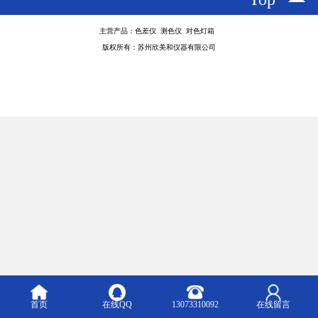
主营产品：色差仪 测色仪 对色灯箱
版权所有：苏州欣美和仪器有限公司
首页
在线QQ
13073310092
在线留言