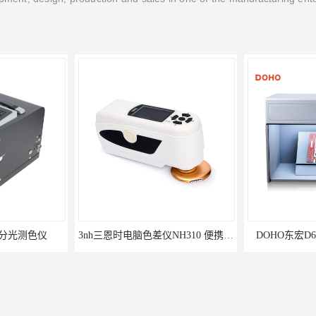
式分光测色仪
3nh三恩时电脑色差仪NH310 便携式精密色差仪
DOHO东宏D