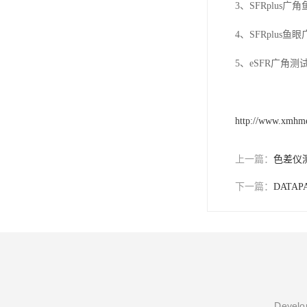
3
、
SFRplus
广角
4
、
SFRplus
鱼眼
5
、
eSFR
广角测
http://www.xmhm
上一篇：
色差仪
下一篇：
DATA
Develop