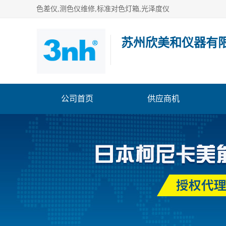
色差仪,测色仪维修,标准对色灯箱,光泽度仪
苏州欣美和仪器有
公司首页
供应商机