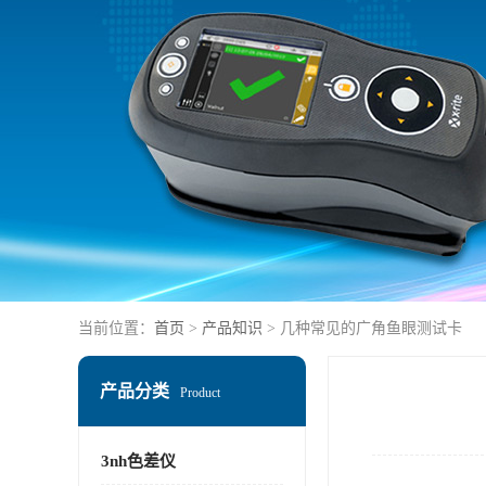
当前位置：
首页
>
产品知识
> 几种常见的广角鱼眼测试卡
产品分类
Product
3nh色差仪