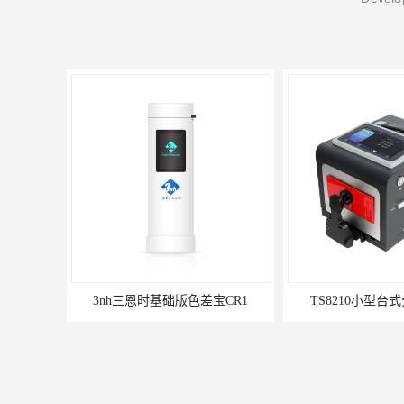
3nh三恩时基础版色差宝CR1
TS8210小型台