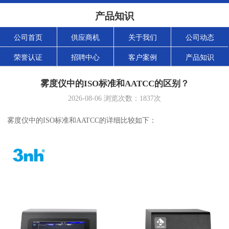
产品知识
公司首页
供应商机
关于我们
公司动态
荣誉认证
招聘中心
客户案例
产品知识
雾度仪中的ISO标准和AATCC的区别？
2026-08-06
浏览次数：
1837
次
雾度仪中的ISO标准和AATCC的详细比较如下：