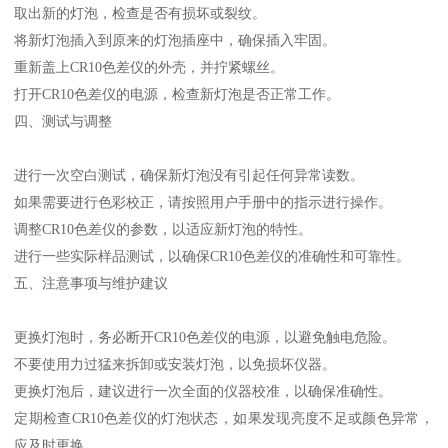
取出新的灯泡，检查是否有损坏或裂纹。
将新灯泡插入到原来的灯泡插座中，确保插入牢固。
重新盖上
CR10
色差仪的外壳，并拧紧螺丝。
打开
CR10
色差仪的电源，检查新灯泡是否正常工作。
四、测试与调整
进行一次空白测试，确保新灯泡没有引起任何异常读数。
如果需要进行色彩校正，请按照用户手册中的指示进行操作。
调整
CR10
色差仪的参数，以适应新灯泡的特性。
进行一些实际样品测试，以确保
CR10
色差仪的准确性和可靠性。
五、注意事项与维护建议
更换灯泡时，务必断开
CR10
色差仪的电源，以避免触电危险。
不要使用力过猛来拆卸或安装灯泡，以免损坏仪器。
更换灯泡后，建议进行一次全面的仪器校准，以确保准确性。
定期检查
CR10
色差仪的灯泡状态，如果发现亮度不足或颜色异常，
应及时更换。