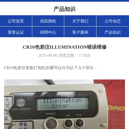
产品知识
公司首页
供应商机
关于我们
公司动态
荣誉认证
招聘中心
客户案例
产品知识
CR10色差仪ILLUMINATION错误维修
2026-08-06
浏览次数：
1726
次
CR10
色差仪更换灯泡的步骤可以分为以下几个部分：