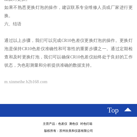
如果不熟悉更换灯泡的操作，建议联系专业维修人员或厂家进行更
换。
六、结语
通过以上步骤，我们可以完成
CR10
色差仪更换灯泡的操作。更换灯
泡是保持
CR10
色差仪准确性和可靠性的重要步骤之一。通过定期检
查和及时更换灯泡，我们可以确保
CR10
色差仪始终处于良好的工作
状态，为色彩测量和分析提供准确的数据支持。
m.xinmeihe.b2b168.com
Top
主营产品：色差仪 测色仪 对色灯箱
版权所有：苏州欣美和仪器有限公司