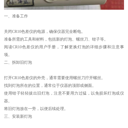
一、准备工作
关闭
CR10
色差仪的电源，确保仪器完全断电。
准备所需的工具和材料，包括新的灯泡、螺丝刀、钳子等。
阅读
CR10
色差仪的用户手册，了解更换灯泡的详细步骤和注意事
项。
二、拆卸旧灯泡
打开
CR10
色差仪的外壳，通常需要使用螺丝刀拧开螺丝。
找到灯泡所在的位置，通常位于仪器的顶部或侧面。
使用钳子轻轻拔出旧灯泡，注意不要用力过猛，以免损坏灯泡或仪
器。
将旧灯泡放在一旁，以便后续处理。
三、安装新灯泡