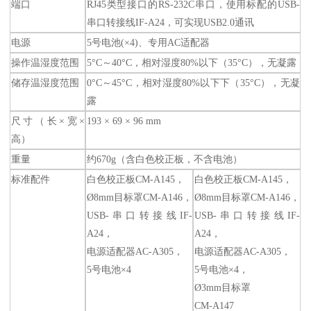
端口
RJ45类型接口的RS-232C串口，使用标配的USB-
串口转接线IF-A24，可实现USB2.0通讯
电源
5号电池(×4)、专用AC适配器
操作温湿度范围
5°C～40°C，相对湿度80%以下（35°C），无凝露
储存温湿度范围
0°C～45°C，相对湿度80%以下下（35°C），无凝
露
尺寸（长×宽×
193 × 69 × 96 mm
高）
重量
约670g（含白色校正板，不含电池）
标准配件
白色校正板CM-A145，
白色校正板CM-A145，
Ø8mm目标罩CM-A146，
Ø8mm目标罩CM-A146，
USB-串口转接线IF-
USB-串口转接线IF-
A24，
A24，
电源适配器AC-A305，
电源适配器AC-A305，
5号电池×4
5号电池×4，
Ø3mm目标罩
CM-A147