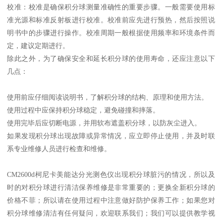
校准：校准是确保积分球测量准确性的重要步骤。一般需要使用标
准光源和标准反射板进行校准。校准前应先进行预热，然后按照说
明书中的步骤进行操作。校准周期一般根据使用频率和环境条件而
定，建议定期进行。
除此之外，为了确保安全和延长积分球的使用寿命，还应注意以下
几点：
使用前应仔细阅读说明书，了解积分球的结构、原理和使用方法。
使用过程中应保持积分球稳定，避免碰撞和摔落。
使用完毕后应切断电源，并用软布遮盖积分球，以防灰尘进入。
如果发现积分球出现故障或异常情况，应立即停止使用，并及时联
系专业维修人员进行检查和维修。
CM2600d柯尼卡美能达分光测色仪出现积分球脏污的情况，所以及
时的对积分球进行清洁保养维修是非常重要的；更换全新积分球的
价格不菲；所以请在使用过程中注意做好防护保养工作；如果您对
积分球维修清洁有任何疑问，欢迎联系我们；我们可以提供教学视