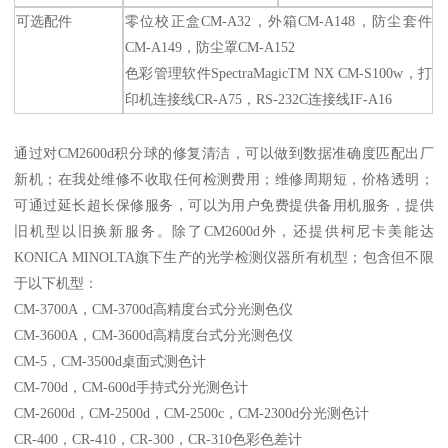
可选配件
零位校正盒CM-A32，外箱CM-A148，防尘套件
CM-A149，防尘罩CM-A152
色彩管理软件SpectraMagicTM NX CM-S100w，打
印机连接线CR-A75，RS-232C连接线IF-A16
通过对CM2600d积分球的修复清洁，可以做到数据准确度匹配出厂
新机；在我处维修不收取任何检测费用；维修周期短，价格透明；
可通过延长超长保修服务，可以为用户免费提供备用机服务，提供
旧机型以旧换新服务。除了CM2600d外，还提供柯尼卡美能达
KONICA MINOLTA旗下生产的光学检测仪器所有机型；包含但不限
于以下机型：
CM-3700A，CM-3700d高精度台式分光测色仪
CM-3600A，CM-3600d高精度台式分光测色仪
CM-5，CM-3500d桌面式测色计
CM-700d，CM-600d手持式分光测色计
CM-2600d，CM-2500d，CM-2500c，CM-2300d分光测色计
CR-400，CR-410，CR-300，CR-310色彩色差计