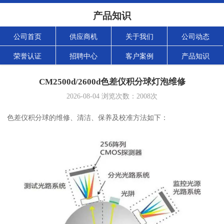
产品知识
公司首页
供应商机
关于我们
公司动态
荣誉认证
招聘中心
客户案例
产品知识
CM2500d/2600d色差仪积分球灯泡维修
2026-08-04
浏览次数：
2008
次
色差仪积分球的维修、清洁、保养及校准方法如下：