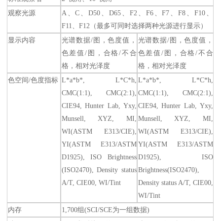
观察光源
A、C、D50、D65、F2、F6、F7、F8、F10、
F11、F12（最多可同时选择两种光源进行显示）
显示内容
光谱数据/图，色度值，
光谱数据/图，色度值，
色差值/图，合格/不合
色差值/图，合格/不合
格，相对光泽度
格，相对光泽度
色空间/色度指标
L*a*b*, L*C*h,
L*a*b*, L*C*h,
CMC(1:1), CMC(2:1),
CMC(1:1), CMC(2:1),
CIE94, Hunter Lab, Yxy,
CIE94, Hunter Lab, Yxy,
Munsell, XYZ, MI,
Munsell, XYZ, MI,
WI(ASTM E313/CIE),
WI(ASTM E313/CIE),
YI(ASTM E313/ASTM
YI(ASTM E313/ASTM
D1925), ISO Brightness
D1925), ISO
(ISO2470), Density status
Brightness(ISO2470),
A/T, CIE00, WI/Tint
Density status A/T, CIE00,
WI/Tint
内存
1,700组(SCI/SCE为一组数据)