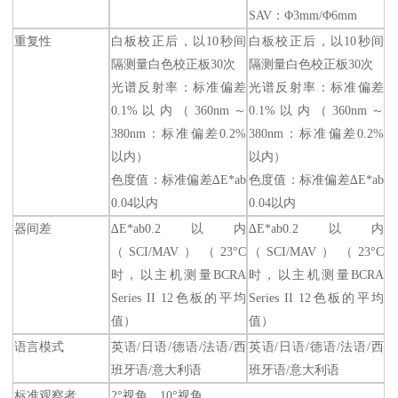
SAV：Φ3mm/Φ6mm
重复性
白板校正后，以10秒间
白板校正后，以10秒间
隔测量白色校正板30次
隔测量白色校正板30次
光谱反射率：标准偏差
光谱反射率：标准偏差
0.1%以内（360nm～
0.1%以内（360nm～
380nm：标准偏差0.2%
380nm：标准偏差0.2%
以内）
以内）
色度值：标准偏差∆E*ab
色度值：标准偏差∆E*ab
0.04以内
0.04以内
器间差
∆E*ab0.2以内
∆E*ab0.2以内
（SCI/MAV）（23°C
（SCI/MAV）（23°C
时，以主机测量BCRA
时，以主机测量BCRA
Series II 12色板的平均
Series II 12色板的平均
值）
值）
语言模式
英语/日语/德语/法语/西
英语/日语/德语/法语/西
班牙语/意大利语
班牙语/意大利语
标准观察者
2°视角、10°视角