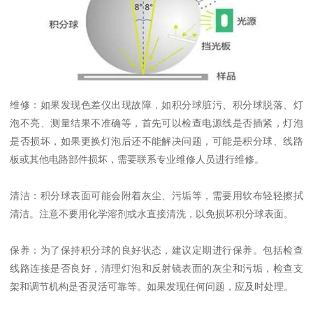
维修：如果发现色差仪出现故障，如积分球脏污、积分球脱落、灯
泡不亮、测量结果不准确等，首先可以检查电源线是否插紧，灯泡
是否损坏，如果更换灯泡后还不能解决问题，可能是积分球、线路
板或其他电路部件损坏，需要联系专业维修人员进行维修。
清洁：积分球表面可能会附着灰尘、污垢等，需要用软布轻轻擦拭
清洁。注意不要用化学溶剂或水直接清洗，以免损坏积分球表面。
保养：为了保持积分球的良好状态，建议定期进行保养。包括检查
线路连接是否良好，清理灯泡和反射镜表面的灰尘和污垢，检查支
架和调节机构是否灵活可靠等。如果发现任何问题，应及时处理。