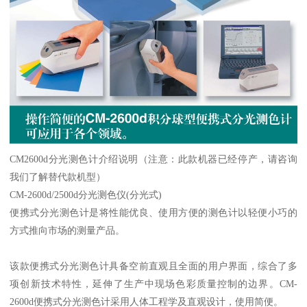
CM2600d分光测色计介绍说明（注意：此款机器已经停产，请咨询
我们了解替代款机型）
CM-2600d/2500d分光测色仪(分光式)
便携式分光测色计是将性能优良、使用方便的测色计以轻便小巧的
方式推向市场的测量产品。
该款便携式分光测色计具备空前直观且全面的用户界面，综合了多
项创新技术特性，延伸了生产中现场色彩质量控制的边界。CM-
2600d便携式分光测色计采用人体工程学及直观设计，使用简便。