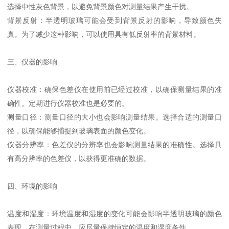
选择中性灰色背景，以避免背景颜色对测量结果产生干扰。
背景反射：半透明玻璃可能会受到背景反射的影响，导致颜色失
真。为了减少这种影响，可以使用具有低反射率的背景材料。
三、仪器的影响
仪器校准：确保色差仪在使用前已经过校准，以
确保
测量结果的准
确性。定期进行仪器校准也是必要的。
测量口径：测量口径的大小也会影响测量结果。选择合适的测量口
径，以确保能够捕捉到玻璃表面的颜色变化。
仪器分辨率：色差仪的分辨率也会影响测量结果的准确性。选择具
有高分辨率的色差仪，以获得更
准确
的数据。
四、环境的影响
温度和湿度：环境温度和湿度的变化可能会影响半透明玻璃的颜色
表现。在测量过程中，应尽量保持恒定的温度和湿度条件。