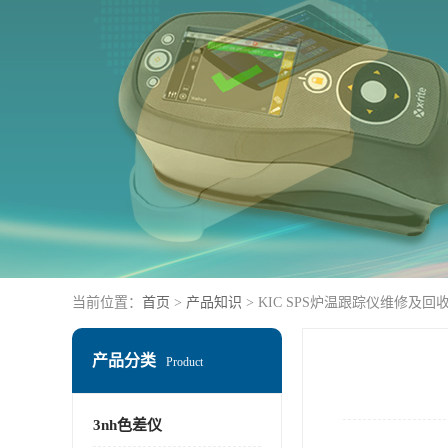
当前位置：
首页
>
产品知识
> KIC SPS炉温跟踪仪维修及回
产品分类
Product
3nh色差仪