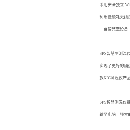
采用安全独立
Wi
利用低能耗无线
一台智慧型设备
SPS
智慧型测温
实现了更好的隔
款
KIC
测温仪产
SPS
智慧测温仪
输至电脑。强大