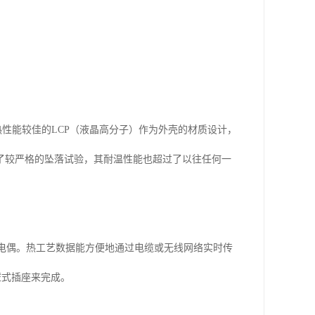
热性能较佳的
LCP
（液晶高分子）作为外壳的材质设计，
了较严格的坠落试验，其耐温性能也超过了以往任何一
电偶。热工艺数据能方便地通过电缆或无线网络实时传
壁式插座来完成。