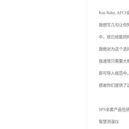
Ken Rahn, AFCI
我想写几句让你
中，就已经能同
我绝对为这个选
我通常只需要大
即可导入规范中
感谢你们提供了
SPS
全套产品包
智慧测温仪