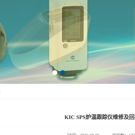
收
KIC SPS炉温跟踪仪维修及