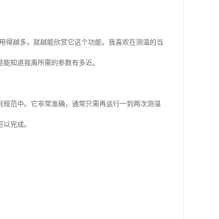
我用得越多，就越能欣赏它这个功能。我喜欢在测温的当
经能知道我离所需的参数有多近。
到规范中。它非常准确，通常只需再运行一到两次测温
可以完成。