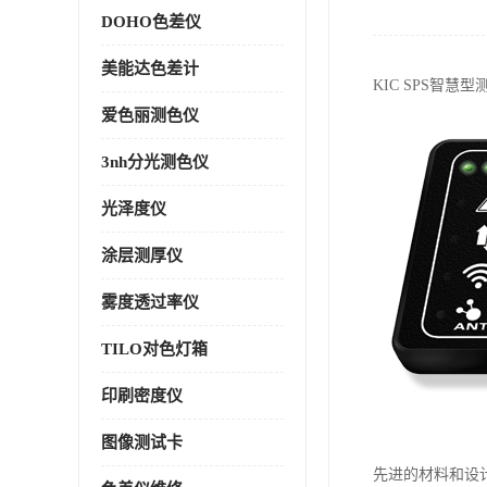
DOHO色差仪
美能达色差计
KIC SPS
智慧型
爱色丽测色仪
3nh分光测色仪
光泽度仪
涂层测厚仪
雾度透过率仪
TILO对色灯箱
印刷密度仪
图像测试卡
先进的材料和设