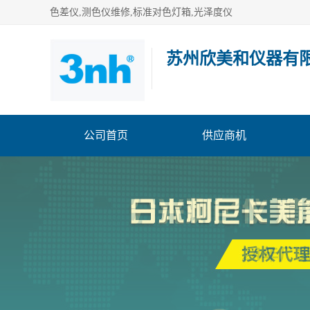
色差仪,测色仪维修,标准对色灯箱,光泽度仪
苏州欣美和仪器有
公司首页
供应商机