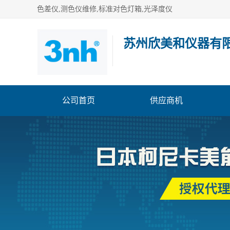
色差仪,测色仪维修,标准对色灯箱,光泽度仪
苏州欣美和仪器有
公司首页
供应商机