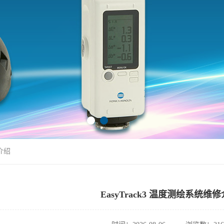
修介绍
EasyTrack3 温度测绘系统维