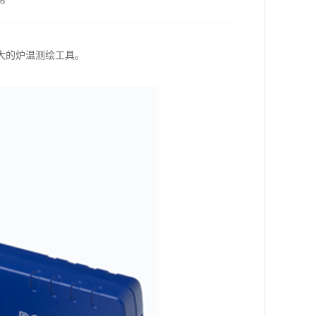
6
强大的炉温测绘工具。