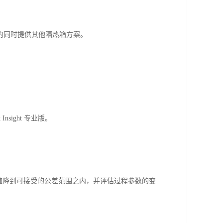
 系统的同时提供其他隔热箱方案。
Insight 专业版。
q 值降到可接受的公差范围之内，并评估过程参数的变