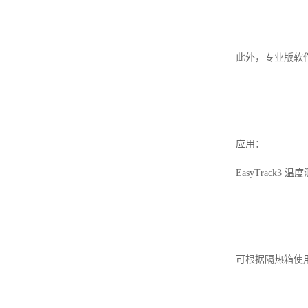
此外，专业版软件
应用：
EasyTrac
可根据隔热箱使用 