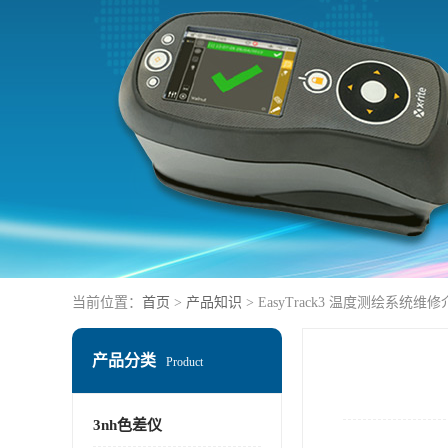
当前位置：
首页
>
产品知识
> EasyTrack3 温度测绘系统维
产品分类
Product
3nh色差仪