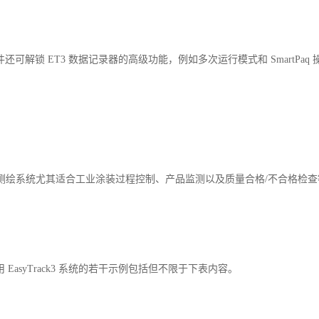
还可解锁 ET3 数据记录器的高级功能，例如多次运行模式和 SmartPa
k3 温度测绘系统尤其适合工业涂装过程控制、产品监测以及质量合格/不合格检
EasyTrack3 系统的若干示例包括但不限于下表内容。