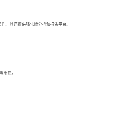
q 操作。其还提供强化版分析和报告平台。
查等用途。