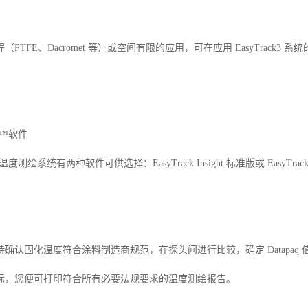
PTFE、Dacromet 等）或空间有限的应用，可在应用 EasyTrack3
ght™软件
k3 温度测绘系统有两种软件可供选择：EasyTrack Insight 标准版或 EasyTrack 
确认固化温度符合涂料制造商规范，在探头间进行比较，确定 Datapa
标，您便可打印符合所有必要法规要求的温度测绘报告。