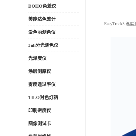
DOHO色差仪
美能达色差计
EasyTrac
爱色丽测色仪
3nh分光测色仪
光泽度仪
涂层测厚仪
雾度透过率仪
TILO对色灯箱
印刷密度仪
图像测试卡