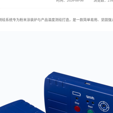
时间：2026-08-06
浏览数：216
k3 温度测绘系统专为粉末涂装炉与产品温度测绘打造，是一款简单易用、坚固