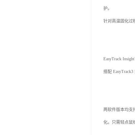
护。
针对高温固化过程（
EasyTrack Insi
搭配 EasyTrac
两软件版本均支持
化。只需轻点鼠