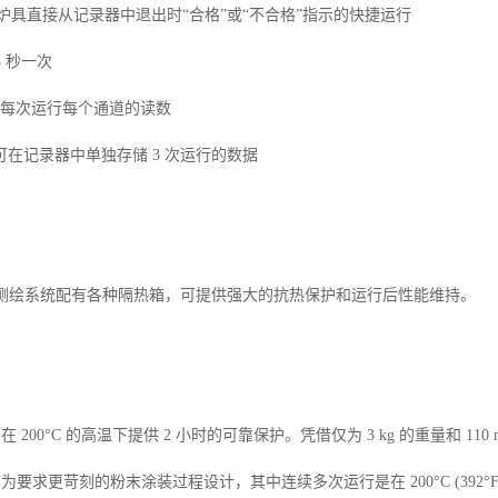
支持在炉具直接从记录器中退出时“合格”或“不合格”指示的快捷运行
5 秒一次
00每次运行每个通道的读数
在记录器中单独存储 3 次运行的数据
k3 炉温测绘系统配有各种隔热箱，可提供强大的抗热保护和运行后性能维持。
箱可在 200°C 的高温下提供 2 小时的可靠保护。凭借仅为 3 kg 的重量和 
箱专为要求更苛刻的粉末涂装过程设计，其中连续多次运行是在 200°C (392