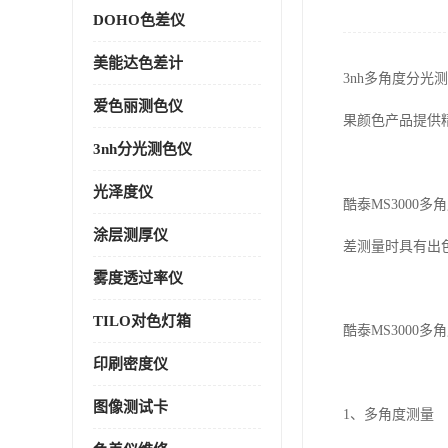
DOHO色差仪
美能达色差计
3nh多角度分
爱色丽测色仪
果颜色产品提供
3nh分光测色仪
光泽度仪
酷泰MS3000
涂层测厚仪
差测量时具有出
雾度透过率仪
TILO对色灯箱
酷泰MS3000
印刷密度仪
图像测试卡
1、多角度测量