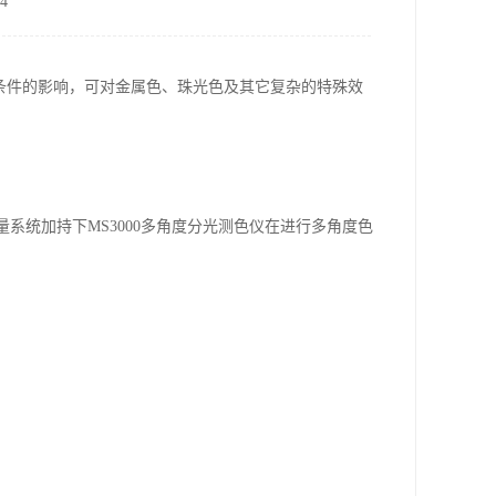
4
察条件的影响，可对金属色、珠光色及其它复杂的特殊效
量系统加持下MS3000多角度分光测色仪在进行多角度色