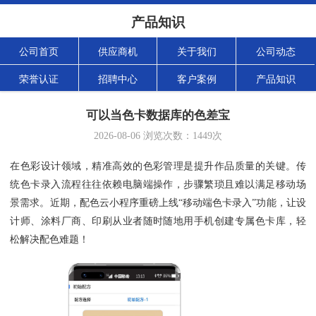
产品知识
公司首页
供应商机
关于我们
公司动态
荣誉认证
招聘中心
客户案例
产品知识
可以当色卡数据库的色差宝
2026-08-06
浏览次数：
1449
次
在色彩设计领域，精准高效的色彩管理是提升作品质量的关键。传
统色卡录入流程往往依赖电脑端操作，步骤繁琐且难以满足移动场
景需求。近期，配色云小程序重磅上线“移动端色卡录入”功能，让设
计师、涂料厂商、印刷从业者随时随地用手机创建专属色卡库，轻
松解决配色难题！