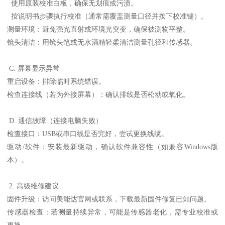
使用原装校准白板，确保无划痕或污渍。
按说明书步骤执行校准（通常需覆盖测量口径并按下校准键）。
测量环境：避免强光直射或环境光突变，确保被测物平整。
镜头清洁：用镜头笔或无水酒精轻柔清洁测量孔径和传感器。
C. 屏幕显示异常
重启设备：排除临时系统错误。
检查连接线（若为外接屏幕）：确认排线是否松动或氧化。
D. 通信故障（连接电脑失败）
检查接口：USB或串口线是否完好，尝试更换线缆。
驱动/软件：安装最新驱动，确认软件兼容性（如兼容Windows版
本）。
2. 高级维修建议
固件升级：访问美能达官网或联系，下载最新固件修复已知问题。
传感器检查：若测量持续异常，可能是传感器老化，需专业校准或
更换。