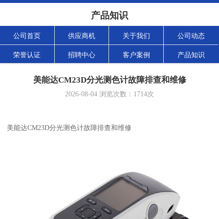
产品知识
公司首页
供应商机
关于我们
公司动态
荣誉认证
招聘中心
客户案例
产品知识
美能达CM23D分光测色计故障排查和维修
2026-08-04
浏览次数：
1714
次
美能达CM23D分光测色计故障排查和维修