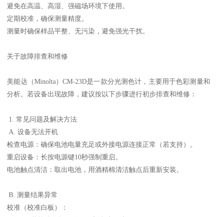
避免在高温、高湿、强磁场环境下使用。
定期校准，确保测量精度。
测量时确保样品平整、无污染，避免强光干扰。
关于故障排查和维修
美能达（Minolta）CM-23D是一款分光测色计，主要用于色彩测量和
分析。若设备出现故障，建议按以下步骤进行初步排查和维修：
1. 常见问题及解决方法
A. 设备无法开机
检查电源：确保电池电量充足或外接电源连接正常（若支持）。
重启设备：长按电源键10秒强制重启。
电池触点清洁：取出电池，用酒精棉清洁触点后重新安装。
B. 测量结果异常
校准（校准白板）：