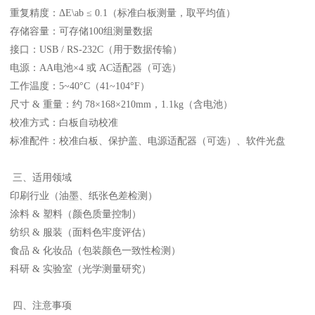
重复精度：ΔE\ab ≤ 0.1（标准白板测量，取平均值）
存储容量：可存储100组测量数据
接口：USB / RS-232C（用于数据传输）
电源：AA电池×4 或 AC适配器（可选）
工作温度：5~40°C（41~104°F）
尺寸 & 重量：约 78×168×210mm，1.1kg（含电池）
校准方式：白板自动校准
标准配件：校准白板、保护盖、电源适配器（可选）、软件光盘
三、适用领域
印刷行业（油墨、纸张色差检测）
涂料 & 塑料（颜色质量控制）
纺织 & 服装（面料色牢度评估）
食品 & 化妆品（包装颜色一致性检测）
科研 & 实验室（光学测量研究）
四、注意事项