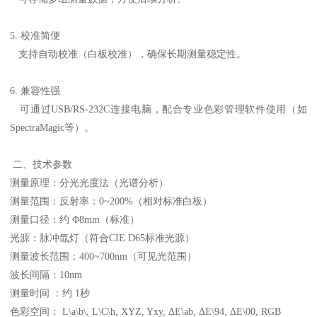
5. 校准简便
支持自动校准（白板校准），确保长期测量稳定性。
6. 兼容性强
可通过USB/RS-232C连接电脑，配合专业色彩管理软件使用（如
SpectraMagic等）。
二、技术参数
测量原理：分光光度法（光谱分析）
测量范围：反射率：0~200%（相对标准白板）
测量口径：约 Φ8mm（标准）
光源：脉冲氙灯（符合CIE D65标准光源）
测量波长范围：400~700nm（可见光范围）
波长间隔：10nm
测量时间 ：约 1秒
色彩空间： L\a\b\, L\C\h, XYZ, Yxy, ΔE\ab, ΔE\94, ΔE\00, RGB