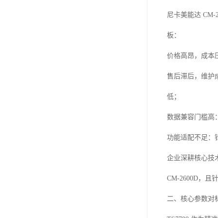
尼卡美能达 CM
板：
价格高昂，成本
售后滞后，维护
低；
数据兼容门槛高
功能适配不足：针
企业深耕核心技术
CM-2600D
二、核心参数对标：T