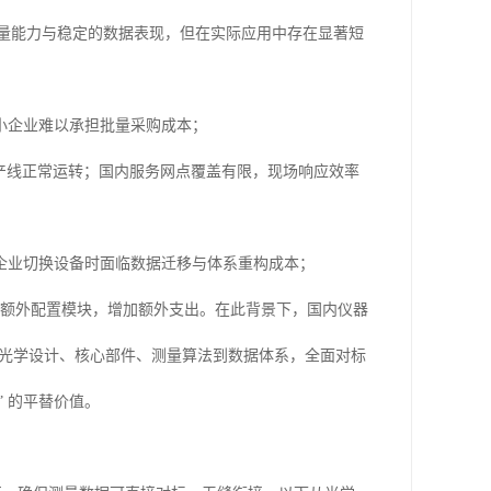
E 同步测量能力与稳定的数据表现，但在实际应用中存在显著短
小企业难以承担批量采购成本；
生产线正常运转；国内服务网点覆盖有限，现场响应效率
企业切换设备时面临数据迁移与体系重构成本；
分场景需额外配置模块，增加额外支出。在此背景下，国内仪器
仪，从光学设计、核心部件、测量算法到数据体系，全面对标
” 的平替价值。