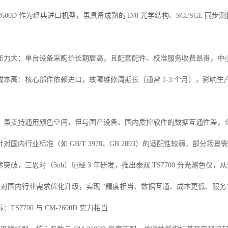
-2600D 作为经典进口机型，虽具备成熟的 D/8 光学结构、SCI/SC
压力大：单台设备采购价长期居高，且配套配件、校准服务收费昂贵，中
成本高：核心部件依赖进口，故障维修周期长（通常 1-3 个月），影响
：虽支持通用颜色空间，但与国产设备、国内质控软件的数据互通性差，
对国内行业标准（如 GB/T 3978、GB 2893）的适配性较弱，部
突破，三恩时（3nh）历经 3 年研发，推出泰双 TS7700 分光测色
，且针对国内行业需求优化升级，实现 “精度相当、数据互通、成本更低、服务
S7700 与 CM-2600D 实力相当