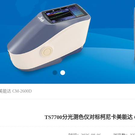
能达 CM-2600D
TS7700分光测色仪对标柯尼卡美能达 C