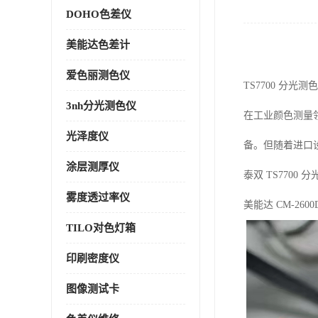
DOHO色差仪
美能达色差计
爱色丽测色仪
TS7700 分光
3nh分光测色仪
在工业颜色测量领
光泽度仪
备。但随着进口
涂层测厚仪
泰双 TS770
雾度透过率仪
美能达 CM-2
TILO对色灯箱
印刷密度仪
图像测试卡