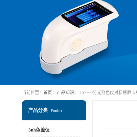
当前位置：
首页
>
产品知识
> TS7700分光测色仪对标柯尼卡美
产品分类
Product
3nh色差仪