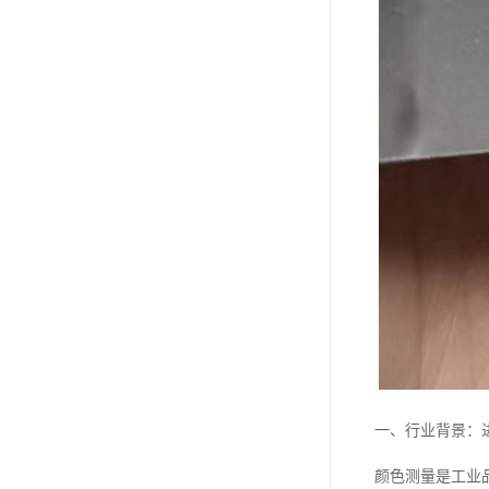
一、行业背景：
颜色测量是工业