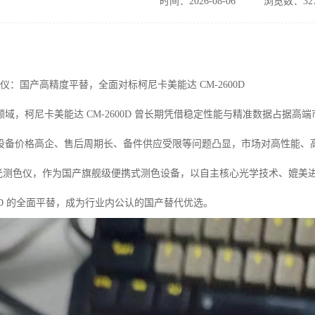
时间：2026-08-06
浏览数：32
测色仪：国产高精度平替，全面对标柯尼卡美能达 CM-2600D
域，柯尼卡美能达 CM-2600D 曾长期凭借稳定性能与精准数据占据
设备价格高企、售后周期长、备件供应受限等问题凸显，市场对高性能、高
0 分光测色仪，作为国产旗舰级便携式测色设备，以自主核心光学技术、媲
600D 的全面平替，成为行业内公认的国产替代优选。