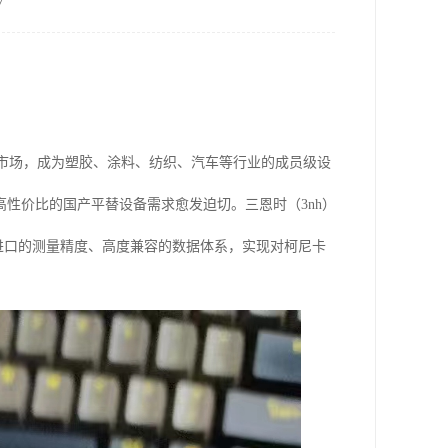
7
高端市场，成为塑胶、涂料、纺织、汽车等行业的成员级设
性价比的国产平替设备需求愈发迫切。三恩时（3nh）
美进口的测量精度、高度兼容的数据体系，实现对柯尼卡