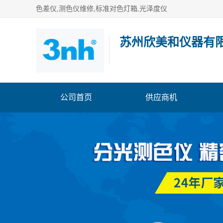
色差仪,测色仪维修,标准对色灯箱,光泽度仪
苏州欣美和仪器有
公司首页
供应商机