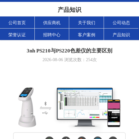
产品知识
公司首页
供应商机
关于我们
公司动态
荣誉认证
招聘中心
客户案例
产品知识
3nh PS210与PS220色差仪的主要区别
2026-08-06
浏览次数：
254
次