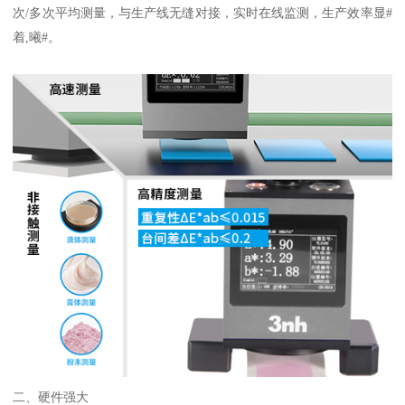
次
/
多次平均测量，与生产线无缝对接，实时在线监测，生产效率显#
着,曦#。
二、硬件强大