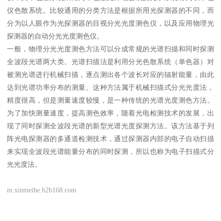
仪色散系统。比较通用的分类方法是根据所用光探测器的不同，而
分为以人眼作为光探测器的目视分光光度测色仪，以及应用物理光
探测器的自动分光光度测色仪。
一般，物理分光光度测色方法可以分成常规的光谱扫描和同时探测
全波段光谱两大类。光谱扫描法是利用分光色散系统（单色器）对
被测光谱进行机械扫描，逐点测出各个波长对应的辐射能量，由此
达到光谱功率分布的测量。这种方法属于机械扫描式分光光度法，
精度很高，但是测量速度较慢，是一种传统的光谱光度测色方法。
为了加快测量速度，提高测色效率，随着光电检测技术的发展，出
现了同时探测全波段光谱的新型光谱光度探测方法。该方法基于列
阵光电探测器的多通道检测技术，通过探测器内部的电子自动扫描
来实现全波段光谱能量分布的同时探测，所以也称为电子扫描式分
光光度法。
m.xinmeihe.b2b168.com