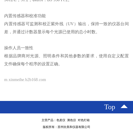
内置传感器和校准功能
内置传感器可监测和校正紫外线（
UV
）输出，保持一致的仪器台间
差，并通过计数器显示每个光源已使用的总小时数。
操作人员一致性
根据品牌商对光源、照明条件和其他参数的要求，使用自定义配置
文件确保每个程序的设置正确。
m.xinmeihe.b2b168.com
Top
主营产品：色差仪 测色仪 对色灯箱
版权所有：苏州欣美和仪器有限公司