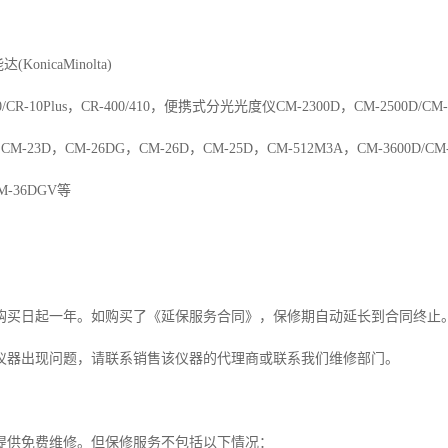
onicaMinolta)
CR-10Plus，CR-400/410，便携式分光光度仪CM-2300D，CM-2500D/CM-
M-23D，CM-26DG，CM-26D，CM-25D，CM-512M3A，CM-3600D/CM-37
CM-36DGV等
购买日起一年。如购买了《延保服务合同》，保修期自动延长到合同终止
仪器出现问题，请联系销售该仪器的代理商或联系我们维修部门。
提供免费维修。但保修服务不包括以下情况：