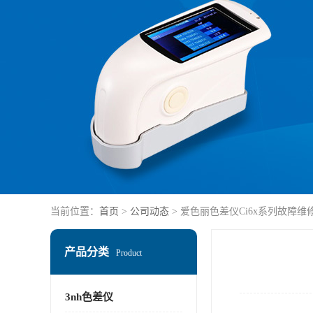
当前位置：
首页
>
公司动态
> 爱色丽色差仪Ci6x系列故障维
产品分类
Product
3nh色差仪