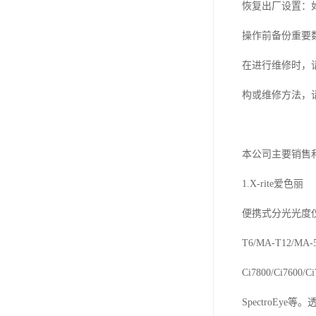
恢复出厂设置：
操作前备份重要
在进行维修时，
构或维修方法，
本公司主要销售
1.X-rite爱色丽
便携式分光光度仪SP60
T6/MA-T12/M
Ci7800/Ci76
SpectroEye等。透