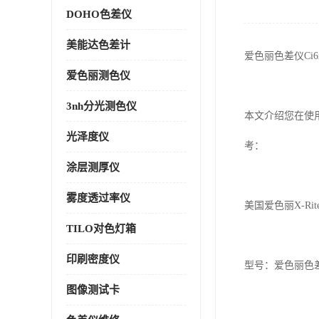
DOHO色差仪
美能达色差计
爱色丽色差仪Ci
爱色丽测色仪
3nh分光测色仪
本文介绍您在使
光泽度仪
考：
涂层测厚仪
雾度透过率仪
美国爱色丽X-R
TILO对色灯箱
印刷密度仪
型号：爱色丽色差仪Ci6
图像测试卡