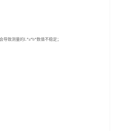
导致测量的L*a*b*数值不稳定；