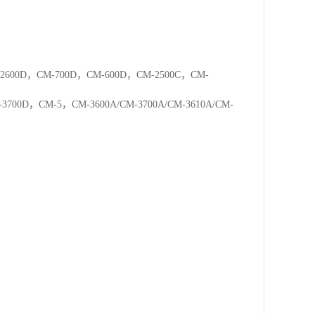
2600D，CM-700D，CM-600D，CM-2500C，CM-
00D，CM-5，CM-3600A/CM-3700A/CM-3610A/CM-
。