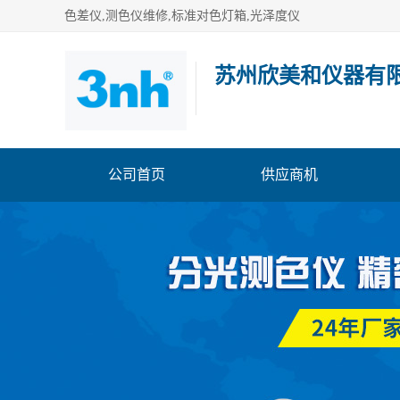
色差仪,测色仪维修,标准对色灯箱,光泽度仪
苏州欣美和仪器有
公司首页
供应商机