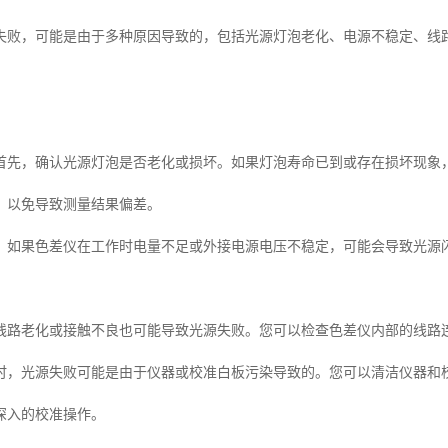
失败，可能是由于多种原因导致的，包括光源灯泡老化、电源不稳定、线
首先，确认光源灯泡是否老化或损坏。如果灯泡寿命已到或存在损坏现象
，以免导致测量结果偏差。
：如果色差仪在工作时电量不足或外接电源电压不稳定，可能会导致光源
线路老化或接触不良也可能导致光源失败。您可以检查色差仪内部的线路
时，光源失败可能是由于仪器或校准白板污染导致的。您可以清洁仪器和
深入的校准操作。