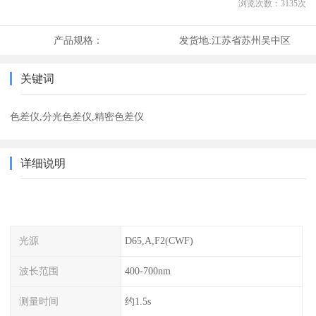
浏览次数：
3135
次
产品规格：
发货地:
江苏省苏州吴中区
关键词
色差仪,分光色差仪,精密色差仪
详细说明
光源
D65,A,F2(CWF)
波长范围
400-700nm
测量时间
约1.5s