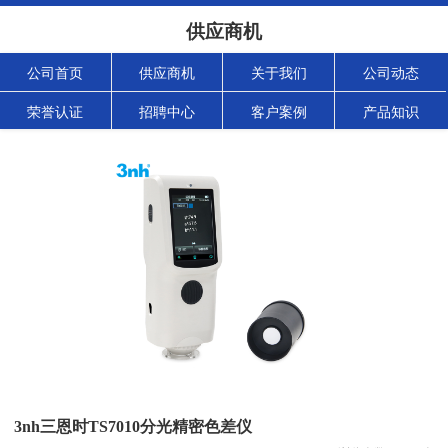
供应商机
公司首页
供应商机
关于我们
公司动态
荣誉认证
招聘中心
客户案例
产品知识
3nh三恩时TS7010分光精密色差仪