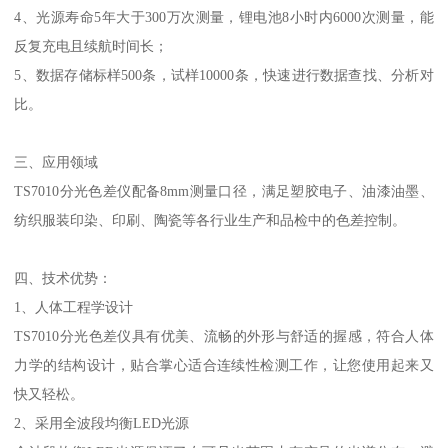
4、光源寿命5年大于300万次测量，锂电池8小时内6000次测量，能
反复充电且续航时间长；
5、数据存储标样500条，试样10000条，快速进行数据查找、分析对
比。
三、应用领域
TS7010分光色差仪配备8mm测量口径，满足塑胶电子、油漆油墨、
纺织服装印染、印刷、陶瓷等各行业生产和品检中的色差控制。
四、技术优势：
1、人体工程学设计
TS7010分光色差仪具有优美、流畅的外形与舒适的握感，符合人体
力学的结构设计，贴合掌心适合连续性检测工作，让您使用起来又
快又轻松。
2、采用全波段均衡LED光源