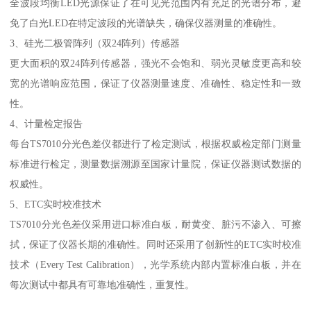
全波段均衡LED光源保证了在可见光范围内有充足的光谱分布，避
免了白光LED在特定波段的光谱缺失，确保仪器测量的准确性。
3、硅光二极管阵列（双24阵列）传感器
更大面积的双24阵列传感器，强光不会饱和、弱光灵敏度更高和较
宽的光谱响应范围，保证了仪器测量速度、准确性、稳定性和一致
性。
4、计量检定报告
每台TS7010分光色差仪都进行了检定测试，根据权威检定部门测量
标准进行检定，测量数据溯源至国家计量院，保证仪器测试数据的
权威性。
5、ETC实时校准技术
TS7010分光色差仪采用进口标准白板，耐黄变、脏污不渗入、可擦
拭，保证了仪器长期的准确性。同时还采用了创新性的ETC实时校准
技术（Every Test Calibration），光学系统内部内置标准白板，并在
每次测试中都具有可靠地准确性，重复性。