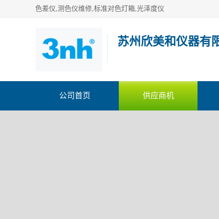
色差仪,测色仪维修,标准对色灯箱,光泽度仪
苏州欣美和仪器有
公司首页
供应商机