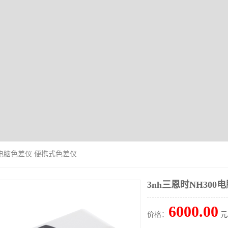
00电脑色差仪 便携式色差仪
3nh三恩时NH30
6000.00
价格：
元