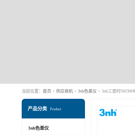
当前位置：
首页
>
供应商机
>
3nh色差仪
> 3nh三恩时NH3
产品分类
Product
3nh色差仪