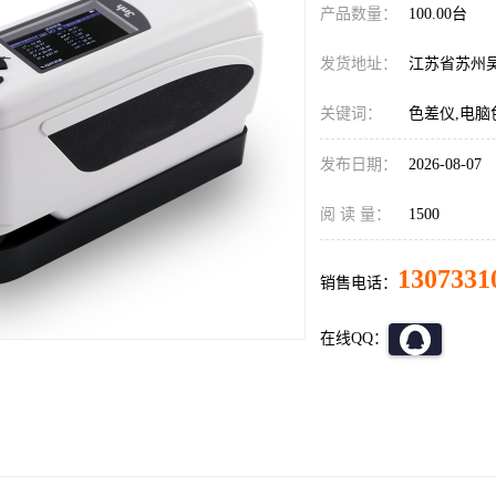
产品数量：
100.00台
发货地址：
江苏省苏州
关键词：
色差仪,电脑
发布日期：
2026-08-07
阅 读 量：
1500
1307331
销售电话：
在线QQ：