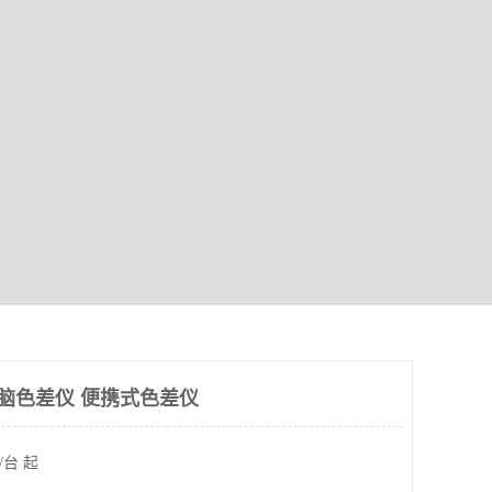
0电脑色差仪 便携式色差仪
/台 起