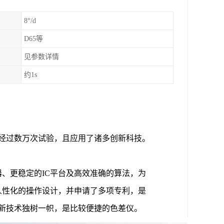
8°/d
D65等
见参数详情
约1s
仪，经过数万次试验，且应用了诸多创新科技。
器、更稳定的IC平台及高效准确的算法，为
人性化的操作设计，并申请了多项专利，是
创新技术独树一帜，是比较便捷的色差仪。