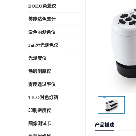
DOHO色差仪
美能达色差计
爱色丽测色仪
3nh分光测色仪
光泽度仪
涂层测厚仪
雾度透过率仪
TILO对色灯箱
印刷密度仪
图像测试卡
产品描述