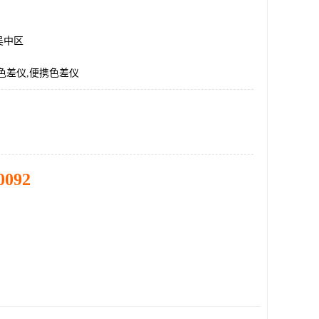
吴中区
色差仪,便携色差仪
0092