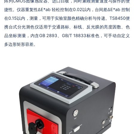
阵列CMOS图像感应器、进口白板，同时兼顾测量速度与操作的便
捷性。仪器重复性ΔE*ab 轻松控制在0.02以内，台间差ΔE*ab 控制
在0.15以内，测量，可用于实验室颜色精确分析与传递。TS8450便
携台式分光测色仪适用于交通路标、标线、反光膜的亮度因数、色
品坐标测量，内含GB 2893、GB/T 18833标准色，可手动自定义
多边形矩形容差。