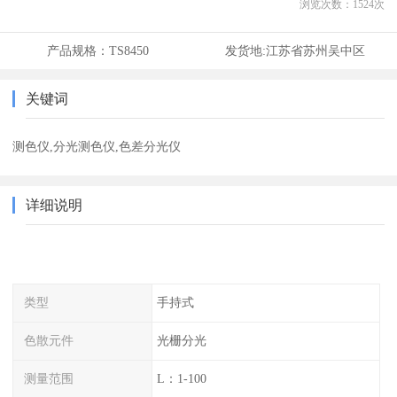
浏览次数：
1524
次
产品规格：
TS8450
发货地:
江苏省苏州吴中区
关键词
测色仪,分光测色仪,色差分光仪
详细说明
类型
手持式
色散元件
光栅分光
测量范围
L：1-100