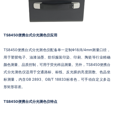
TS8450便携台式分光测色仪
应用
TS8450便携台式分光测色仪配备单一定制Φ18/8/4mm测量口径，
用于塑胶电子、油漆油墨、纺织服装印染、印刷、陶瓷等行业精确
颜色测量、品质控制，可用于荧光样品测量。另外，TS8450便携台
式分光测色仪适用于交通路标、标线、反光膜的亮度因数、色品坐
标测量，内含GB 2893、GB/T 18833标准色，可手动自定义多边
形矩形容差。
TS8450便携台式分光测色仪特点