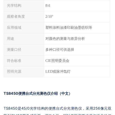
光学结构
8/d
观察者角度
2/10°
应用领域
塑料涂料油漆印刷油墨纺织等
用途
对颜色的测量与差异分析
测量口径
多种口径可供选择
符合标准
CIE照明委员会
照明光源
LED或脉冲氙灯
TS8450便携台式分光测色仪
介绍（中文）
TS8450是45/0光学结构的便携台式分光测色仪，采用256像元双