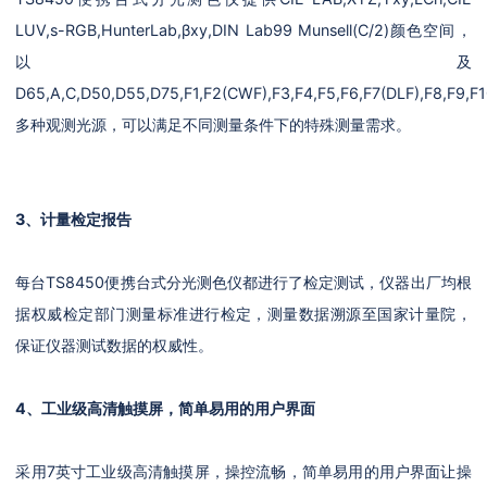
LUV,s-RGB,HunterLab,βxy,DIN Lab99 Munsell(C/2)颜色空间，
以及
D65,A,C,D50,D55,D75,F1,F2(CWF),F3,F4,F5,F6,F7(DLF),F8,F9,F
多种观测光源，可以满足不同测量条件下的特殊测量需求。
3、计量检定报告
每台TS8450便携台式分光测色仪都进行了检定测试，仪器出厂均根
据权威检定部门测量标准进行检定，测量数据溯源至国家计量院，
保证仪器测试数据的权威性。
4、工业级高清触摸屏，简单易用的用户界面
采用7英寸工业级高清触摸屏，操控流畅，简单易用的用户界面让操