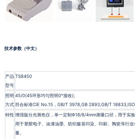
技术参数（中文）
产品
TS8450
型号
照明
45/0(45环形均匀照明0°接收);
方式
符合标准CIE No.15，GB/T 3978,GB 2893,GB/T 18833,ISO772
特性
增强版分光测色仪，单一定制Φ18/8/4mm测量口径，用于实
用于塑胶电子、油漆油墨、纺织服装印染、印刷、陶瓷等行业精
量。