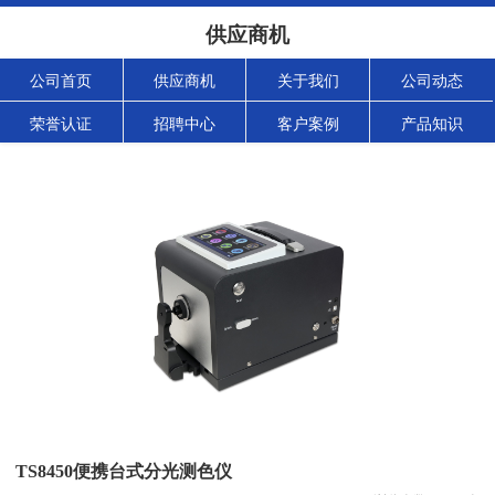
供应商机
公司首页
供应商机
关于我们
公司动态
荣誉认证
招聘中心
客户案例
产品知识
TS8450便携台式分光测色仪