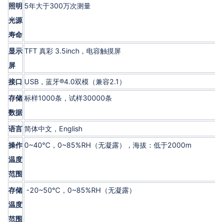
照明
5年大于300万次测量
光源
寿命
显示
TFT 真彩 3.5inch，电容触摸屏
屏
接口
USB，蓝牙®4.0双模（兼容2.1）
存储
标样1000条，试样30000条
数据
语言
简体中文，English
操作
0~40℃，0~85%RH（无凝露），海拔：低于2000m
温度
范围
存储
-20~50℃，0~85%RH（无凝露）
温度
范围