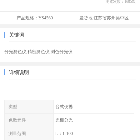
浏览次数：
1605
次
产品规格：
YS4560
发货地:
江苏省苏州吴中区
关键词
分光测色仪,精密测色仪,测色分光仪
详细说明
类型
台式便携
色散元件
光栅分光
测量范围
L：1-100