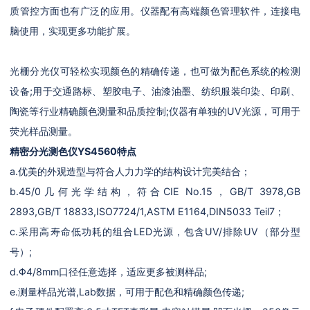
质管控方面也有广泛的应用。仪器配有高端颜色管理软件，连接电
脑使用，实现更多功能扩展。
光栅分光仪可轻松实现颜色的精确传递，也可做为配色系统的检测
设备;用于交通路标、塑胶电子、油漆油墨、纺织服装印染、印刷、
陶瓷等行业精确颜色测量和品质控制;仪器有单独的UV光源，可用于
荧光样品测量。
精密分光测色仪YS4560
特点
a.优美的外观造型与符合人力力学的结构设计完美结合；
b.45/0几何光学结构，符合CIE No.15，GB/T 3978,GB
2893,GB/T 18833,ISO7724/1,ASTM E1164,DIN5033 Teil7；
c.采用高寿命低功耗的组合LED光源，包含UV/排除UV（部分型
号）;
d.Φ4/8mm口径任意选择，适应更多被测样品;
e.测量样品光谱,Lab数据，可用于配色和精确颜色传递;