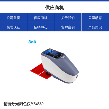
供应商机
公司首页
供应商机
关于我们
公司动态
荣誉认证
招聘中心
客户案例
产品知识
精密分光测色仪YS4560