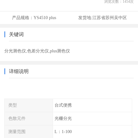
浏览次数：
1454
次
产品规格：
YS4510 plus
发货地:
江苏省苏州吴中区
关键词
分光测色仪,色差分光仪,plus测色仪
详细说明
类型
台式便携
色散元件
光栅分光
测量范围
L：1-100