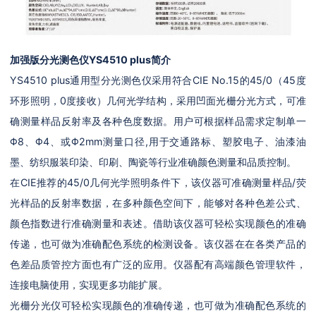
加强版分光测色仪YS4510 plus
简介
YS4510 plus通用型分光测色仪采用符合CIE No.15的45/0（45度
环形照明，0度接收）几何光学结构，采用凹面光栅分光方式，可准
确测量样品反射率及各种色度数据。用户可根据样品需求定制单一
Φ8、Φ4、或Φ2mm测量口径,用于交通路标、塑胶电子、油漆油
墨、纺织服装印染、印刷、陶瓷等行业准确颜色测量和品质控制。
在CIE推荐的45/0几何光学照明条件下，该仪器可准确测量样品/荧
光样品的反射率数据，在多种颜色空间下，能够对各种色差公式、
颜色指数进行准确测量和表述。借助该仪器可轻松实现颜色的准确
传递，也可做为准确配色系统的检测设备。该仪器在在各类产品的
色差品质管控方面也有广泛的应用。仪器配有高端颜色管理软件，
连接电脑使用，实现更多功能扩展。
光栅分光仪可轻松实现颜色的准确传递，也可做为准确配色系统的