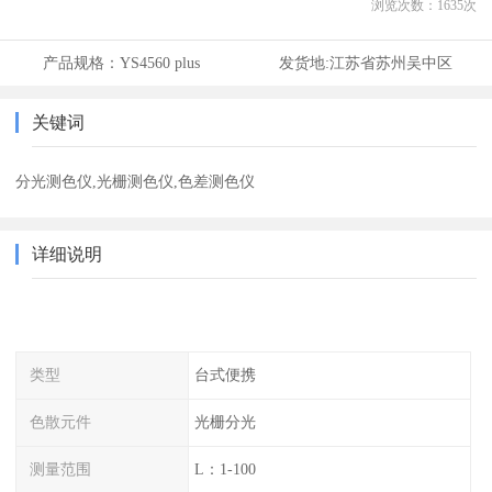
浏览次数：
1635
次
产品规格：
YS4560 plus
发货地:
江苏省苏州吴中区
关键词
分光测色仪,光栅测色仪,色差测色仪
详细说明
类型
台式便携
色散元件
光栅分光
测量范围
L：1-100