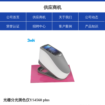
供应商机
公司首页
供应商机
关于我们
公司动态
荣誉认证
招聘中心
客户案例
产品知识
光栅分光测色仪YS4560 plus