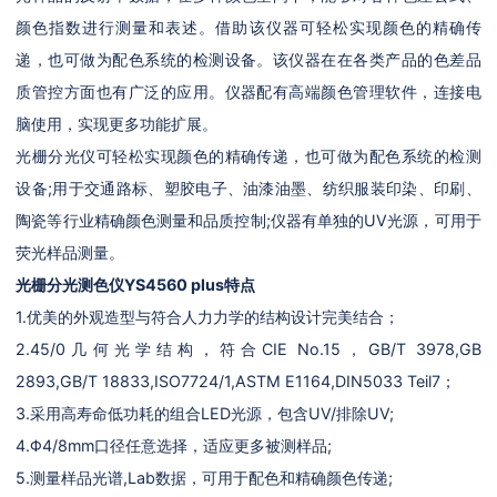
颜色指数进行测量和表述。借助该仪器可轻松实现颜色的精确传
递，也可做为配色系统的检测设备。该仪器在在各类产品的色差品
质管控方面也有广泛的应用。仪器配有高端颜色管理软件，连接电
脑使用，实现更多功能扩展。
光栅分光仪可轻松实现颜色的精确传递，也可做为配色系统的检测
设备;用于交通路标、塑胶电子、油漆油墨、纺织服装印染、印刷、
陶瓷等行业精确颜色测量和品质控制;仪器有单独的UV光源，可用于
荧光样品测量。
光栅分光测色仪YS4560 plus
特点
1.优美的外观造型与符合人力力学的结构设计完美结合；
2.45/0几何光学结构，符合CIE No.15，GB/T 3978,GB
2893,GB/T 18833,ISO7724/1,ASTM E1164,DIN5033 Teil7；
3.采用高寿命低功耗的组合LED光源，包含UV/排除UV;
4.Φ4/8mm口径任意选择，适应更多被测样品;
5.测量样品光谱,Lab数据，可用于配色和精确颜色传递;