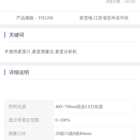
浏览次数：
1613
次
产品规格：
YH1200
发货地:
江苏省苏州吴中区
关键词
半透明雾度计,雾度测量仪,雾度分析机
详细说明
照明光源
400~700nm组合LED光源
透过率测定范围
0~100%
测量口径
20或15或8或Φ4mm