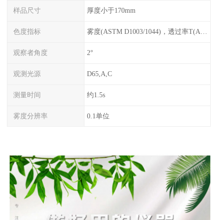
样品尺寸
厚度小于170mm
色度指标
雾度(ASTM D1003/1044)，透过率T(ASTM)
观察者角度
2°
观测光源
D65,A,C
测量时间
约1.5s
雾度分辨率
0.1单位