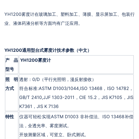
YH1200雾度计在玻璃加工、塑料加工、薄膜、显示屏加工、包装行
业、液体药液分析等方面均有广泛应用。
YH1200通用型台式雾度计
技术参数（中文）
产品
YH1200雾度计
型号
照明
透射：0/D（平行光照明，漫反射接收）
方式
符合标准:ASTM D1003/1044,ISO 13468，ISO 14782，
GB/T 2410,JJF 1303-2011，CIE 15.2，JIS K7105，JIS
K7361，JIS K 7136
特性
仪器可轻松实现ASTM D1003 非补偿法、ISO 13468补偿
法，全透光率、雾度测试。
开放测量区域，可竖立、卧式测试。