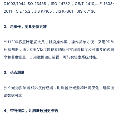
D1003/1044,ISO 13468，ISO 14782，GB/T 2410,JJF 1303-
2011，CIE 15.2，JIS K7105，JIS K7361，JIS K 7136
2、易操作，测量更快更准
YH1200雾度计配置大尺寸触摸操作屏，操作简单方便，采用PD阵
列探测器，满足CIE V(λ)2度视觉响应可实现高精度和可重复的透射
率和雾度测量。USB数据输出装置，可与实验室系统对接。
3、动态测量
独立光源探测器和温度传感器，时刻监控光源和环境变化，确保测
试数据可靠
4、带补偿口，让测量数据更准确