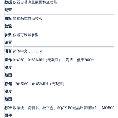
数据
仪器自带测量数据翻查功能
翻查
白板
非接触式自动校验
校验
参数
仪器可设置参数
设置
语言
简体中文，English
操作
0~40℃，0~85%RH（无凝露），海拔：低于2000m
温度
范围
存储
-20~50℃，0~85%RH（无凝露）
温度
范围
标准
数据线、说明书、校正盒、SQCX PC端品质管理软件、MOBCCS 
附件