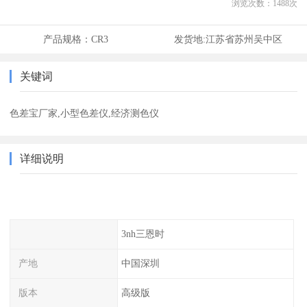
浏览次数：
1488
次
产品规格：
CR3
发货地:
江苏省苏州吴中区
关键词
色差宝厂家,小型色差仪,经济测色仪
详细说明
3nh三恩时
产地
中国深圳
版本
高级版