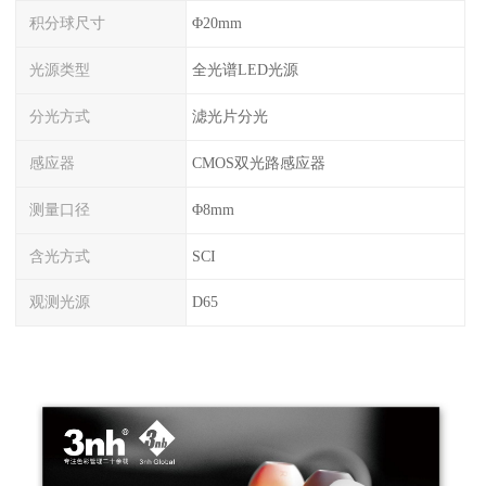
积分球尺寸
Φ20mm
光源类型
全光谱LED光源
分光方式
滤光片分光
感应器
CMOS双光路感应器
测量口径
Φ8mm
含光方式
SCI
观测光源
D65