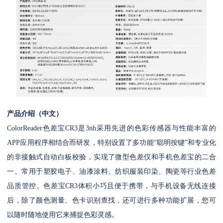
产品介绍（中文）
ColorReader色差宝CR3是3nh采用先进的色彩传感器与性能丰富的
APP应用程序相结合而研发，特别设置了多功能“聪明按键”和专业化
的非接触式自动白板校验，实现了微型色差仪和手机色差宝的二合
一。常用于塑胶电子、油漆涂料、纺织服装印染、陶瓷等行业色差
品质管控。色差宝CR3体积小巧且便于携带，与手机设备无线连接
后，除了颜色测量、色卡识别查找，还可进行多种功能扩展，您可
以随时随地使用它来捕捉色彩灵感。