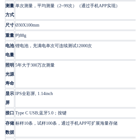
测量
单次测量，平均测量（2~99次）（通过手机APP实现）
方式
尺寸
Ø30X100mm
重量
约88g
电池
锂电池，充满电单次可连续测试12000次
电量
照明
5年大于300万次测量
光源
寿命
显示
IPS全彩屏, 1.14inch
屏
接口
Type C USB;蓝牙5.0；按键
存储
标样10条，试样100条，通过手机APP可扩展海量存储
数据