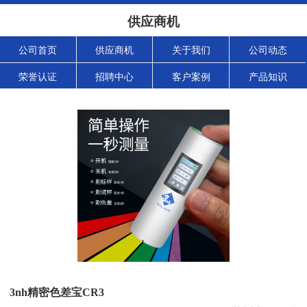
供应商机
公司首页
供应商机
关于我们
公司动态
荣誉认证
招聘中心
客户案例
产品知识
3nh精密色差宝CR3