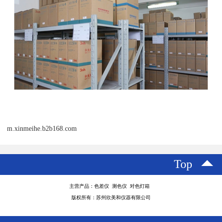
m.xinmeihe.b2b168.com
Top
主营产品：色差仪 测色仪 对色灯箱
版权所有：苏州欣美和仪器有限公司