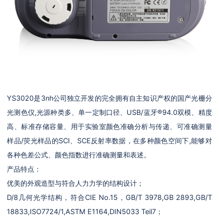
YS3020是3nh公司独立开发的完全拥有自主知识产权的国产光栅分
光测色仪,光源种类多、单一定制口径、USB/蓝牙®94.0双模、精度
高、标准存储容量、用于实验室颜色准确分析与传递、可准确测量
样品/荧光样品的SCI、SCE反射率数据，在多种颜色空间下,能够对
各种色差公式、颜色指数进行准确测量和表述。
产品特点：
优美的外观造型与符合人力力学的结构设计；
D/8几何光学结构，符合CIE No.15，GB/T 3978,GB 2893,GB/T
18833,ISO7724/1,ASTM E1164,DIN5033 Teil7；