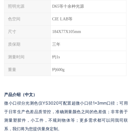
照明光源
D65等十余种光源
色空间
CIE LAB等
尺寸
184X77X105mm
质保期
三年
测量时间
约1s
重量
约600g
产品介绍（中文）
微小口径分光测色仪YS3020可配置超微小口径1*3mm口径；可用
于日常生产色差品质管控，准确测量颜色之间的色差值；非常善于
测量塑胶件，小工件，不规则物体等；更多需求都可以同我司联
系，我们将为您提供量身定制。