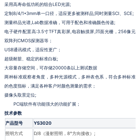
采用高寿命低功耗的组合LED光源;
定制8/4/1*3mm单一口径，适应更多被测样品;同时测量SCI、SCE;
测量样品光谱,Lab数据准确，可用于配色和准确颜色传递;
电子硬件配置高:3.5寸TFT真彩屏,电容触摸屏,凹面光栅，256像元
双阵列CMOS探测器等；
USB通讯模式，适应性更广；
超级耐脏、稳定的标准白板;
大容量存储空间，可存储20000条以上测试数据
两种标准观察者角度，多种光源模式，多种表色系，符合多种标准
的色度指标，满足各种客户对颜色测量的需求；
摄像头取景定位;
PC端软件有功能强大的功能扩展；
技术参数
产品型号
YS3020
照明方式
D/8（漫射照明，8°方向接收）;