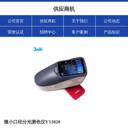
供应商机
公司首页
供应商机
关于我们
公司动态
荣誉认证
招聘中心
客户案例
产品知识
微小口径分光测色仪YS3020