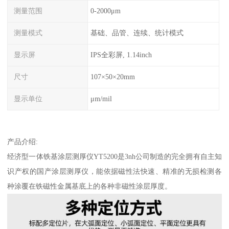
测量范围
0-2000μm
测量模式
基础、品管、连续、统计模式
显示屏
IPS全彩屏, 1.14inch
尺寸
107×50×20mm
显示单位
μm/mil
产品介绍
:
经济型一体铁基涂层测厚仪
YT5200是3nh公司制造的完全拥有自主知
识产权的国产涂层测厚仪，能依据磁性法快速、精准的无损检测各
种涂覆在铁磁性金属基底上的各种非磁性涂层厚度。