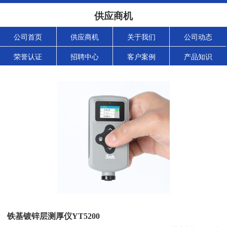
供应商机
公司首页
供应商机
关于我们
公司动态
荣誉认证
招聘中心
客户案例
产品知识
铁基镀锌层测厚仪YT5200