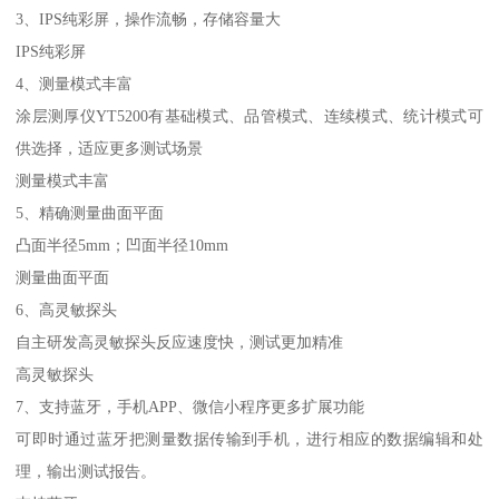
3、IPS纯彩屏，操作流畅，存储容量大
IPS纯彩屏
4、测量模式丰富
涂层测厚仪
YT5200有基础模式、品管模式、连续模式、统计模式可
供选择，适应更多测试场景
测量模式丰富
5、精确测量曲面平面
凸面半径
5mm；凹面半径10mm
测量曲面平面
6、高灵敏探头
自主研发高灵敏探头反应速度快，测试更加精准
高灵敏探头
7、支持蓝牙，手机APP、微信小程序更多扩展功能
可即时通过蓝牙把测量数据传输到手机，进行相应的数据编辑和处
理，输出测试报告。