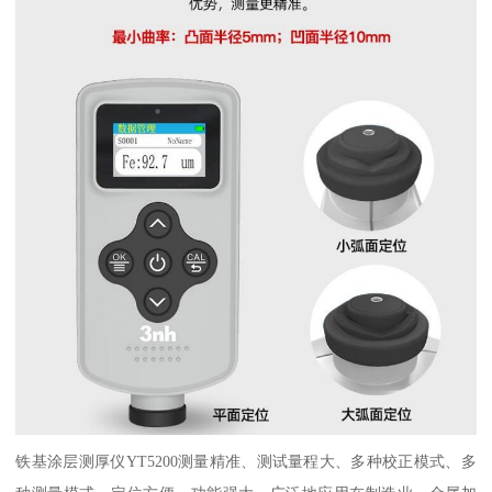
铁基涂层测厚仪
YT5200测量精准、测试量程大、多种校正模式、多