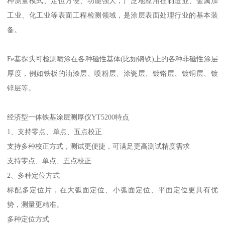
种测量模式、定位方便、功能强大，广泛地应用在制造业、金属加
工业、化工业等表面工程检测领域，是涂层表面处理行业的基本装
备。
Fe基探头可检测喷涂在各种磁性基体(比如钢铁)上的各种非磁性涂层
厚度，例如铁板的油漆层、喷粉层、涂瓷层、镀铬层、镀铜层、镀
锌层等。
经济型一体铁基涂层测厚仪
YT5200特点
1、支持零点、单点、五点校正
支持多种校正方式，测试更便捷，可满足更高测试精度需求
支持零点、单点、五点校正
2、多种定位方式
标配多定位片，在大弧面定位、小弧面定位、平面定位更具有优
势，测量更精准。
多种定位方式