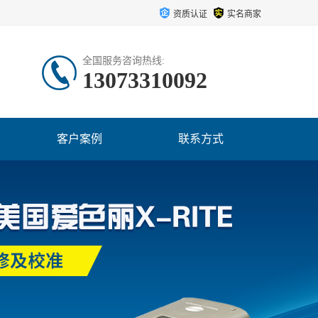
资质认证
实名商家
全国服务咨询热线:
13073310092
客户案例
联系方式