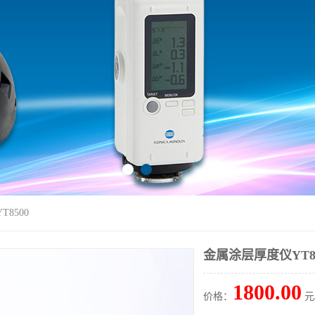
8500
金属涂层厚度仪YT85
1800.00
价格：
元