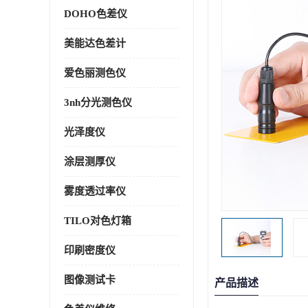
DOHO色差仪
美能达色差计
爱色丽测色仪
3nh分光测色仪
光泽度仪
涂层测厚仪
雾度透过率仪
TILO对色灯箱
印刷密度仪
图像测试卡
产品描述