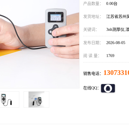
产品数量：
0.00台
发货地址：
江苏省苏州
关键词：
3nh测厚仪
发布日期：
2026-08-05
阅 读 量：
1769
1307331
销售电话：
在线QQ：