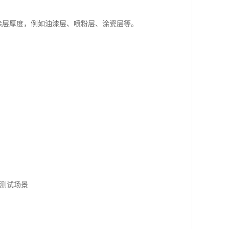
涂层厚度，例如油漆层、喷粉层、涂瓷层等。
多测试场景