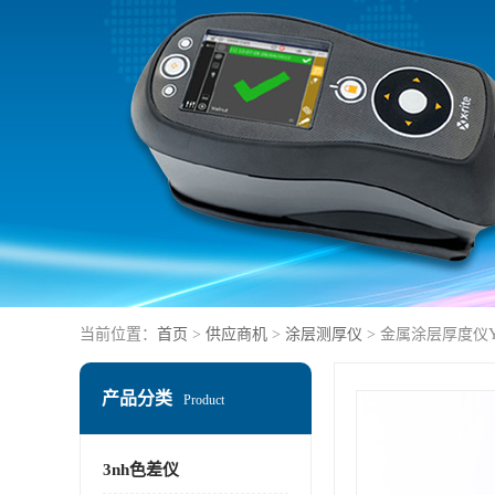
当前位置：
首页
>
供应商机
>
涂层测厚仪
> 金属涂层厚度仪YT
产品分类
Product
3nh色差仪