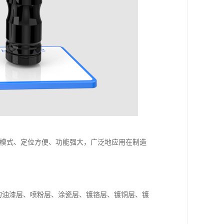
模式、定位方便、功能强大，广泛地应用在制造
板的油漆层、喷粉层、涂瓷层、镀铬层、镀铜层、镀