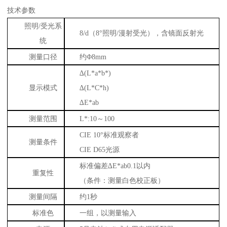
技术参数
照明
/受光系
8/d（8°照明/漫射受光），含镜面反射光
统
测量口径
约
Φ8mm
∆(L*a*b*)
显示模式
∆(L*C*h)
∆E*ab
测量范围
L*:10～100
CIE 10°标准观察者
测量条件
CIE D65光源
标准偏差
∆E*ab0.1以内
重复性
（条件：测量白色校正板）
测量间隔
约
1秒
标准色
一组，以测量输入