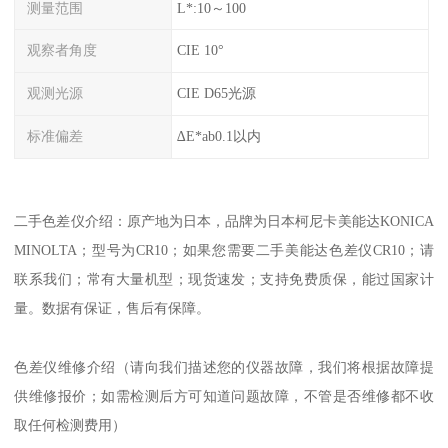
测量范围
L*:10～100
观察者角度
CIE 10°
观测光源
CIE D65光源
标准偏差
∆E*ab0.1以内
二手色差仪介绍：原产地为日本，品牌为日本柯尼卡美能达
KONICA
MINOLTA
；型号为
CR10
；如果您需要二手美能达色差仪
CR10
；请
联系我们；常有大量机型；现货速发；支持免费质保，能过国家计
量。数据有保证，售后有保障。
色差仪维修介绍（请向我们描述您的仪器故障，我们将根据故障提
供维修报价；如需检测后方可知道问题故障，不管是否维修都不收
取任何检测费用）