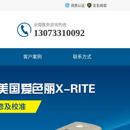
资质认证
实名商家
全国服务咨询热线:
13073310092
客户案例
联系方式