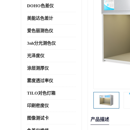
DOHO色差仪
美能达色差计
爱色丽测色仪
3nh分光测色仪
光泽度仪
涂层测厚仪
雾度透过率仪
TILO对色灯箱
印刷密度仪
图像测试卡
产品描述