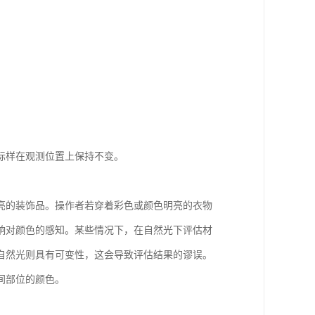
标样在观测位置上保持不变。
亮的装饰品。操作者若穿着彩色或颜色明亮的衣物
响对颜色的感知。某些情况下，在自然光下评估材
自然光则具有可变性，这会导致评估结果的谬误。
间部位的颜色。