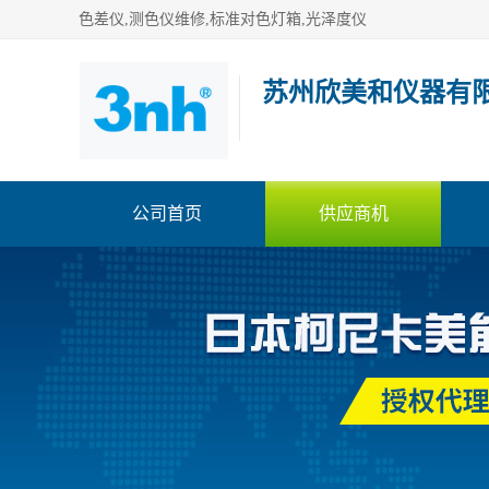
色差仪,测色仪维修,标准对色灯箱,光泽度仪
苏州欣美和仪器有
公司首页
供应商机