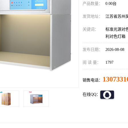
产品数量：
0.00台
发货地址：
江苏省苏州
关键词：
标准光源对色
利对色灯箱
发布日期：
2026-08-08
阅 读 量：
1797
1307331
销售电话：
在线QQ：