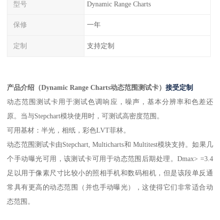
型号
Dynamic Range Charts
保修
一年
定制
支持定制
产品介绍（
Dynamic Range Charts动态范围测试卡）
接受定制
动态范围测试卡用于测试色调响应，噪声，基本分辨率和色差还
原。当与
Stepchart模块使用时，可测试高密度范围。
可用基材：半光，相纸，彩色
LVT菲林。
动态范围测试卡由
Stepchart, Multicharts和 Multitest模块支持。如果几
个手动曝光可用，该测试卡可用于动态范围后期处理。Dmax> =3.4
足以用于像素尺寸比较小的照相手机和数码相机，但是该段单反通
常具有更高的动态范围（并也手动曝光），这使得它们非常适合动
态范围。