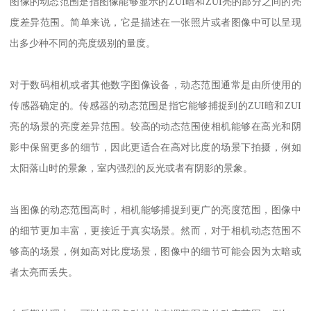
ZUI
ZUI
图像的动态范围是指图像能够显示的
暗和
亮的部分之间的亮
度差异范围。简单来说，它是描述在一张照片或者图像中可以呈现
出多少种不同的亮度级别的量度。
对于数码相机或者其他数字图像设备，动态范围通常是由所使用的
ZUI
ZUI
传感器确定的。传感器的动态范围是指它能够捕捉到的
暗和
亮的场景的亮度差异范围。较高的动态范围使相机能够在高光和阴
影中保留更多的细节，因此更适合在高对比度的场景下拍摄，例如
太阳落山时的景象，室内强烈的反光或者有阴影的景象。
当图像的动态范围高时，相机能够捕捉到更广的亮度范围，图像中
的细节更加丰富，更接近于真实场景。然而，对于相机动态范围不
够高的场景，例如高对比度场景，图像中的细节可能会因为太暗或
者太亮而丢失。