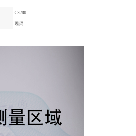
CS280
现货