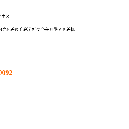
吴中区
分光色差仪,色彩分析仪,色差测量仪,色差机
0092