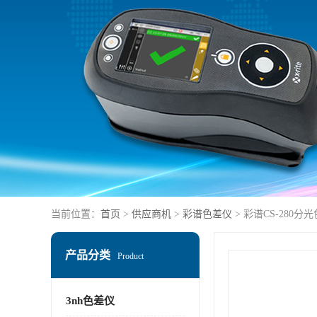
当前位置：
首页
>
供应商机
>
彩谱色差仪
> 彩谱CS-280分
产品分类
Product
3nh色差仪