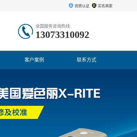
资质认证
实名商家
全国服务咨询热线:
13073310092
客户案例
联系方式