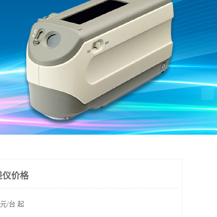
色差仪价格
元/台 起