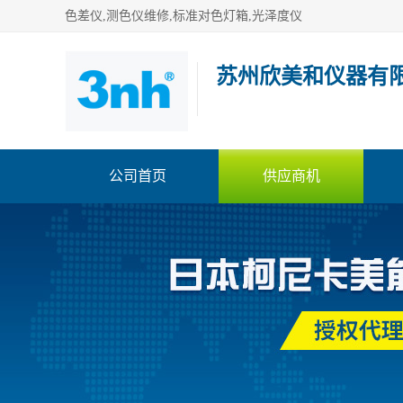
色差仪,测色仪维修,标准对色灯箱,光泽度仪
苏州欣美和仪器有
公司首页
供应商机