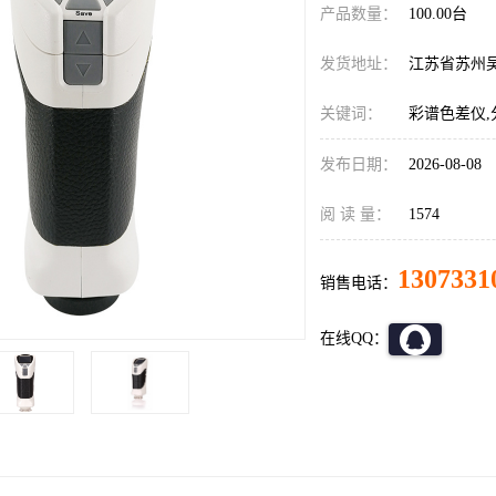
产品数量：
100.00台
发货地址：
江苏省苏州
关键词：
彩谱色差仪,
发布日期：
2026-08-08
阅 读 量：
1574
1307331
销售电话：
在线QQ：