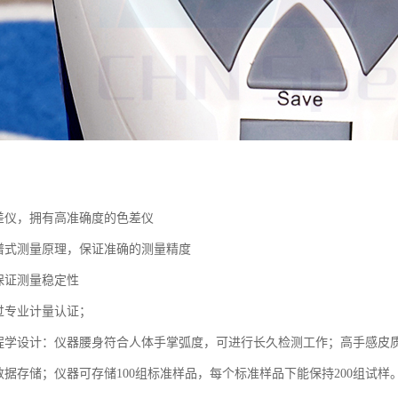
】
差仪，拥有高准确度的色差仪
谱式测量原理，保证准确的测量精度
保证测量稳定性
过专业计量认证；
程学设计
：
仪器腰身符合人体手掌弧度，可进行长久检测工作；高手感皮
数据存储；仪器可存储
100
组标准样品，每个标准样品下能保持
200
组试样