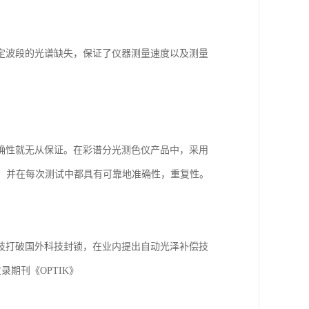
定波段的光谱缺失，保证了仪器测量速度以及测量
确性就无从保证。在彩谱分光测色仪产品中，采用
，并在每次测试中都具有可靠地准确性，重复性。
技打破国外科技封锁，在业内提出自动光泽补偿技
收录期刊《
OPTIK
》