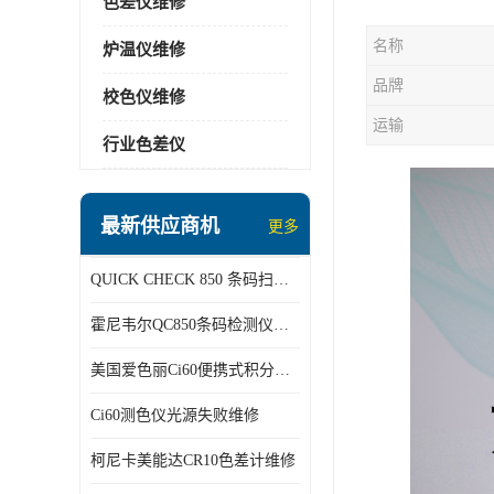
色差仪维修
名称
炉温仪维修
品牌
校色仪维修
运输
行业色差仪
最新供应商机
更多
QUICK CHECK 850 条码扫描仪维修
霍尼韦尔QC850条码检测仪维修
美国爱色丽Ci60便携式积分球分光光度仪
Ci60测色仪光源失败维修
柯尼卡美能达CR10色差计维修