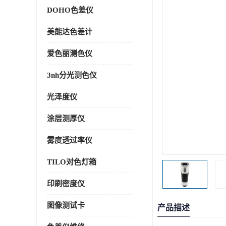
DOHO色差仪
美能达色差计
爱色丽测色仪
3nh分光测色仪
光泽度仪
涂层测厚仪
雾度透过率仪
TILO对色灯箱
印刷密度仪
图像测试卡
产品描述