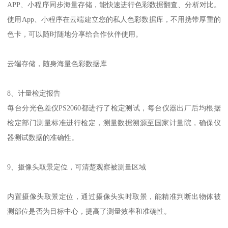
APP
、小程序同步海量存储，能快速进行色彩数据翻查、分析对比。
使用
App
、小程序在云端建立您的私人色彩数据库，不用携带厚重的
色卡，可以随时随地分享给合作伙伴使用。
云端存储，随身海量色彩数据库
8
、计量检定报告
每台分光色差仪
PS2060
都进行了检定测试，每台仪器出厂后均根据
检定部门测量标准进行检定，测量数据溯源至国家计量院，
确保
仪
器测试数据的
准确
性。
9
、摄像头取景定位，可清楚观察被测量区域
内置摄像头取景定位，通过摄像头实时取景，能精准判断出物体被
测部位是否为目标中心，提高了测量效率和准确性。