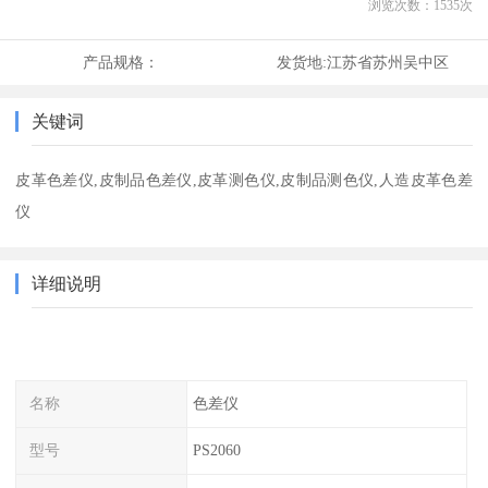
浏览次数：
1535
次
产品规格：
发货地:
江苏省苏州吴中区
关键词
皮革色差仪,皮制品色差仪,皮革测色仪,皮制品测色仪,人造皮革色差
仪
详细说明
名称
色差仪
型号
PS2060