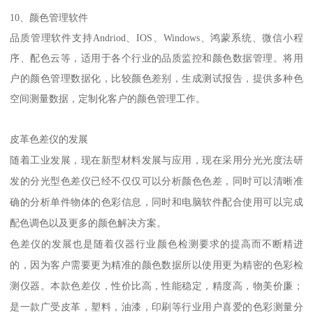
10
、颜色管理软件
品质管理软件支持
Andriod
、
IOS
、
Windows
、鸿蒙系统、微信小程
序、配色云等，适用于各个行业的品质监控和颜色数据管理。将用
户的颜色管理数据化，比较颜色差别，生成测试报告，提供多种色
空间测量数据，定制化客户的颜色管理工作。
皮革色差仪的发展
随着工业发展，现在新型材料发展与应用，现在采用分光光度法研
发的分光型色差仪已经不仅仅可以分析颜色色差，同时可以清晰准
确的分析单件物体的色彩信息，同时和电脑软件配合使用可以完成
配色调色以及更多的颜色解决方案。
色差仪的发展也是随着仪器行业颜色检测要求的提高而不断精进
的，因为客户需要更为精准的颜色数据所以使用更为精密的色彩检
本款色差仪，性价比高，性能稳定，精度高，物美价廉；
测仪器。
是一款广受皮革，塑料，油漆，印刷等行业用户喜爱的色彩测量分