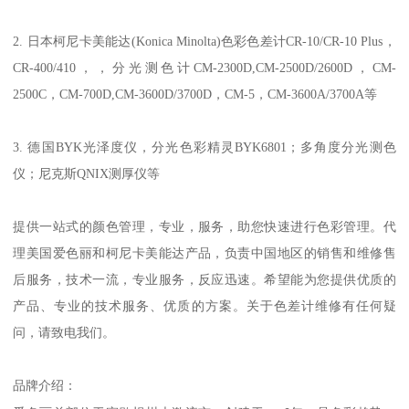
2.
日本柯尼卡美能达
(Konica Minolta)色彩色差计CR-10/CR-10 Plus，
CR-400/410，，分光测色计CM-2300D,CM-2500D/2600D，CM-
2500C，CM-700D,CM-3600D/3700D，CM-5，CM-3600A/3700A等
3.
德国
BYK光泽度仪，分光色彩精灵BYK6801；多角度分光测色
仪；尼克斯QNIX测厚仪等
提供一站式的颜色管理，专业，服务，助您快速进行色彩管理。代
理美国爱色丽和柯尼卡美能达产品，负责中国地区的销售和维修售
后服务，技术一流，专业服务，反应迅速。希望能为您提供优质的
产品、专业的技术服务、
优质
的方案。关于
色差计维修
有任何疑
问，
请致电我们。
品牌介绍：