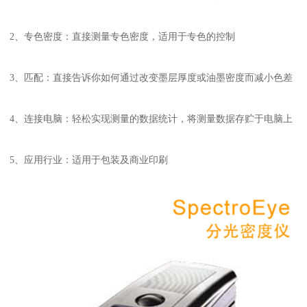
2
、
：
专色密度
直接测量专色密度，适用于专色的控制
3
、
：
匹配
直接告诉你如何通过改变墨层厚度或油墨密度而减小色差
4
、连接
：
电脑
轻松实现测量的数据统计，将测量数据存贮于电脑上
5
、应用行业：
适用于包装及商业印刷