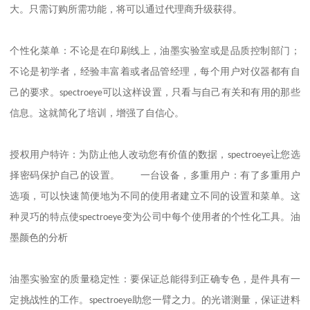
大。只需订购所需功能，将可以通过代理商升级获得。
个性化菜单：不论是在印刷线上，油墨实验室或是品质控制部门；
不论是初学者，经验丰富着或者品管经理，每个用户对仪器都有自
己的要求。
spectroeye
可以这样设置，只看与自己有关和有用的那些
信息。这就简化了培训，增强了自信心。
授权用户特许：为防止他人改动您有价值的数据，
spectroeye
让您选
择密码保护自己的设置。 一台设备，多重用户：有了多重用户
选项，可以快速简便地为不同的使用者建立不同的设置和菜单。这
种灵巧的特点使
spectroeye
变为公司中每个使用者的个性化工具。油
墨颜色的分析
油墨实验室的质量稳定性：要保证总能得到正确专色，是件具有一
定挑战性的工作。
spectroeye
助您一臂之力。的光谱测量，保证进料