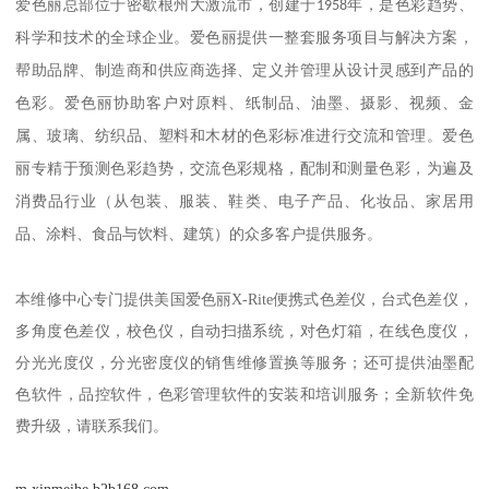
爱色丽
总部位于密歇根州大激流市，创建于
1958
年，是色彩趋势、
科学和技术的全球企业。爱色丽提供一整套服务项目与解决方案，
帮助品牌、制造商和供应商选择、定义并管理从设计灵感到产品的
色彩。爱色丽协助客户对原料、纸制品、油墨、摄影、视频、金
属、玻璃、纺织品、塑料和木材的色彩标准进行交流和管理。爱色
丽专精于预测色彩趋势，交流色彩规格，配制和测量色彩，为遍及
消费品行业（从包装、服装、鞋类、电子产品、化妆品、家居用
品、涂料、食品与饮料、建筑）的众多客户提供服务。
本维修中心专门提供美国爱色丽
X-Rite
便携式色差仪，台式色差仪，
多角度色差仪，校色仪，自动扫描系统，对色灯箱，在线色度仪，
分光光度仪，分光密度仪的销售维修置换等服务；还可提供油墨配
色软件，品控软件，色彩管理软件的安装和培训服务；全新软件免
费升级，请联系我们。