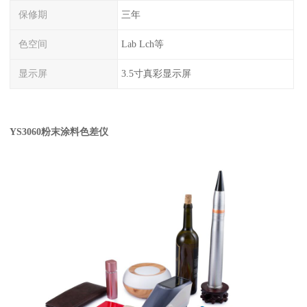
保修期
三年
色空间
Lab Lch等
显示屏
3.5寸真彩显示屏
YS3060
粉末涂料色差仪