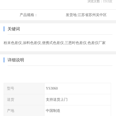
浏览次数：
1513
次
产品规格：
发货地:
江苏省苏州吴中区
关键词
粉末色差仪,涂料色差仪,便携式色差仪,三恩时色差仪,色差仪厂家
详细说明
型号
YS3060
送货
支持送货上门
产地
中国制造