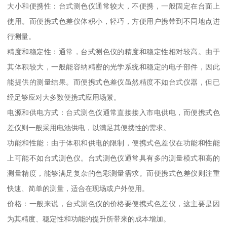
大小和便携性：台式测色仪通常较大，不便携，一般固定在台面上
使用。而便携式色差仪体积小，轻巧，方便用户携带到不同地点进
行测量。
精度和稳定性：通常，台式测色仪的精度和稳定性相对较高。由于
其体积较大，一般能容纳精密的光学系统和稳定的电子部件，因此
能提供的测量结果。而便携式色差仪虽然精度不如台式仪器，但已
经足够应对大多数便携式应用场景。
电源和供电方式：台式测色仪通常直接接入市电供电，而便携式色
差仪则一般采用电池供电，以满足其便携性的需求。
功能和性能：由于体积和供电的限制，便携式色差仪在功能和性能
上可能不如台式测色仪。台式测色仪通常具有多的测量模式和高的
测量精度，能够满足复杂的色彩测量需求。而便携式色差仪则注重
快速、简单的测量，适合在现场或户外使用。
价格：一般来说，台式测色仪的价格要便携式色差仪，这主要是因
为其精度、稳定性和功能的提升所带来的成本增加。