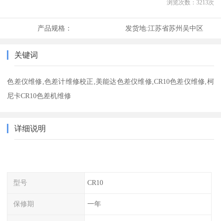
浏览次数：
3213
次
产品规格：
发货地:
江苏省苏州吴中区
关键词
色差仪维修,色差计维修校正,美能达色差仪维修,CR10色差仪维修,柯
尼卡CR10色差机维修
详细说明
型号
CR10
保修期
一年