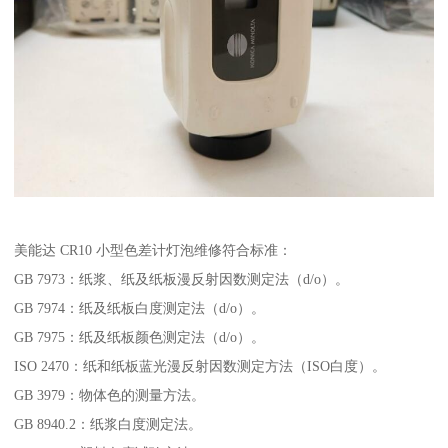
美能达 CR10 小型色差计灯泡维修符合标准：
GB 7973：纸浆、纸及纸板漫反射因数测定法（d/o）。
GB 7974：纸及纸板白度测定法（d/o）。
GB 7975：纸及纸板颜色测定法（d/o）。
ISO 2470：纸和纸板蓝光漫反射因数测定方法（ISO白度）。
GB 3979：物体色的测量方法。
GB 8940.2：纸浆白度测定法。