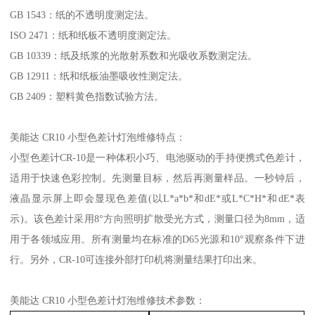
GB 1543：纸的不透明度测定法。
ISO 2471：纸和纸板不透明度测定法。
GB 10339：纸及纸浆的光散射系数和光吸收系数测定法。
GB 12911：纸和纸板油墨吸收性测定法。
GB 2409：塑料黄色指数试验方法。
美能达 CR10 小型色差计灯泡维修特点：
小型色差计CR-10是一种体积小巧、电池驱动的手持便携式色差计，
适用于快速色彩控制。先测量目标，然后再测量样品。一秒钟后，
液晶显示屏上即会显现色差值(以L*a*b*和dE*或L*C*H*和dE*表
示)。该色差计采用8°方向照明扩散受光方式，测量口径为8mm，适
用于各领域应用。所有测量均在标准的D65光源和10°观察条件下进
行。另外，CR-10可连接外部打印机将测量结果打印出来。
美能达 CR10 小型色差计灯泡维修技术参数：