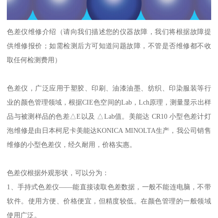
色差仪维修介绍（请向我们描述您的仪器故障，我们将根据故障提
供维修报价；如需检测后方可知道问题故障，不管是否维修都不收
取任何检测费用）
色差仪，广泛应用于塑胶、印刷、油漆油墨、纺织、印染服装等行
业的颜色管理领域，根据CIE色空间的Lab，Lch原理，测量显示出样
品与被测样品的色差△E以及 △Lab值。美能达 CR10 小型色差计灯
泡维修是由日本柯尼卡美能达KONICA MINOLTA生产，我公司销售
维修的小型色差仪，经久耐用，价格实惠。
色差仪根据外观形状，可以分为：
1、手持式色差仪——能直接读取色差数据，一般不能连电脑，不带
软件。使用方便、价格便宜，但精度较低。在颜色管理的一般领域
使用广泛。