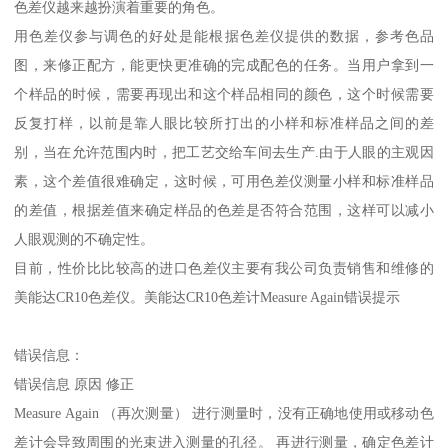
色差仪越来越扮演着重要的角色。
用色差仪参与调色的好处是能根据色差仪提供的数据，参考色品
图，来修正配方，能更快更准确的完成配色的任务。当用户拿到一
个样品的时候，需要再现出和这个样品相同的颜色，这个时候需要
反复打样，以前是靠人眼比较所打出的小样和标准样品之间的差
别，当在允许范围内时，把工艺交给车间去生产.由于人眼的主观因
素，这个差值很难确定，这时候，可用色差仪测量小样和标准样品
的差值，根据差值来确定样品的色差是否符合范围，这样可以减小
人眼观测的不确定性。
目前，性价比比较高的进口色差仪主要有我公司负责销售和维修的
美能达CR10色差仪。美能达CR10色差计Measure Again错误提示
错误信息：
错误信息 原因 修正
Measure Again （再次测量） 进行测量时，没有正确地使用或移动色
差计会导致周围的光束进入测量的孔径。 再进行测量，确定色差计