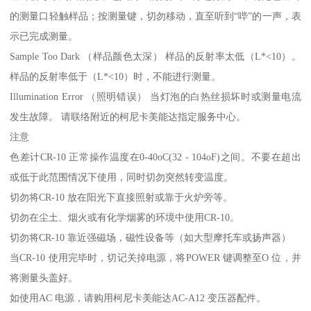
的测量口轻触样品；按测量键，切勿移动，直至听到“哔”的一声，表
示已完成测量。
Sample Too Dark （样品颜色太深） 样品的反射率太低（L*<10）。
样品的反射率低于（L*<10）时，不能进行测量。
Illumination Error （照明错误） 当灯泡的白热丝损坏时或测量电流
发生故障。 请联络附近的柯尼卡美能达指定服务中心。
注意
色差计CR-10 正常操作温度在0-40oC(32 - 104oF)之间。不要在超出
或低于此范围情况下使用，同时切勿突然转变温度。
切勿将CR-10 放在阳光下直接照射或靠于火炉旁等。
切勿在尘土、烟火或有化学烟雾的环境中使用CR-10。
切勿将CR-10 靠近强磁场，磁性设备等（如大型摩托车或扬声器）
当CR-10 使用完毕时，切记关掉电源，将POWER 键调整至O 位，并
将测量头盖好。
如使用AC 电源，请购用柯尼卡美能达AC-A12 变压器配件。