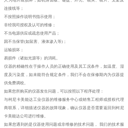
人为地外观损坏，如机身面板、键盘、外壳、镜头、镜片、支架及
连接线等；
不按照操作说明书指示使用；
非经我司授权及认可的维修；
不当电源供应或疏忽使用产品；
因不当保管(如鼠害、液体渗入等)；
运输损坏；
易损件（诸如光源等）的消耗。
仪器的精确性在于操作人员的正确使用及其工况条件，如温度、湿
度及污染度，如未能符合规定条件，我们不会在保修期内为仪器提
供免费调校。
如果您所购买的仪器发生问题，可以按照以下程序处理：
与柯尼卡美能达工业仪器的维修服务中心或销售工程师或授权代理
商联系，详细描述仪器的故障现象，确认仪器是否需要返回到柯尼
卡美能达公司进行维修。
如果您遇到的是仪器使用问题或非维修的技术问题， 我们的技术服