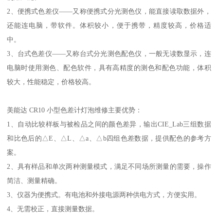
2、便携式色差仪——又称便携式分光测色仪，能直接读取数据外，
还能连电脑，带软件。体积较小，便于携带，精度较高，价格适
中。
3、台式色差仪——又称台式分光测色配色仪，一般无读数显示，连
电脑时使用测色、配色软件，具有高精度的测色和配色功能，体积
较大，性能稳定，价格较高。
美能达 CR10 小型色差计灯泡维修主要优势：
1、自动比较样板与被检品之间的颜色差异，输出CIE_Lab三组数据
和比色后的△E、△L、△a、△b四组色差数据，提供配色的参考方
案。
2、具有样品和单次两种测量模式，满足不同场所测量的需要，操作
简洁、测量精确。
3、仪器为便携式。有电池和外接电源两种供电方式，方便实用。
4、无需校正，直接测量数据。