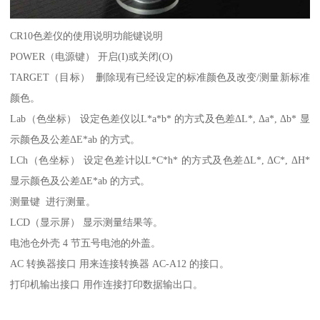
CR10色差仪的使用说明功能键说明
POWER（电源键） 开启(I)或关闭(O)
TARGET（目标） 删除现有已经设定的标准颜色及改变/测量新标准
颜色。
Lab（色坐标） 设定色差仪以L*a*b* 的方式及色差ΔL*, Δa*, Δb* 显
示颜色及公差ΔE*ab 的方式。
LCh（色坐标） 设定色差计以L*C*h* 的方式及色差ΔL*, ΔC*, ΔH*
显示颜色及公差ΔE*ab 的方式。
测量键 进行测量。
LCD（显示屏） 显示测量结果等。
电池仓外壳 4 节五号电池的外盖。
AC 转换器接口 用来连接转换器 AC-A12 的接口。
打印机输出接口 用作连接打印数据输出口。