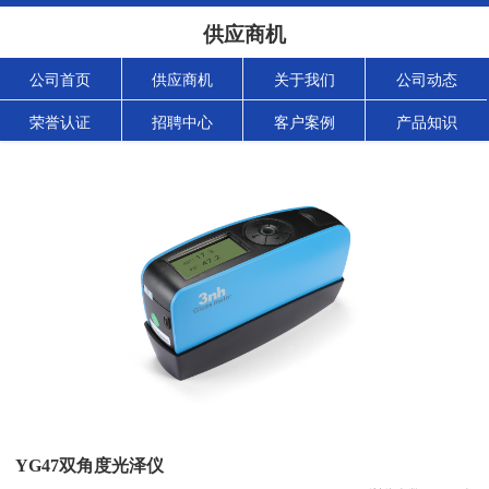
供应商机
公司首页
供应商机
关于我们
公司动态
荣誉认证
招聘中心
客户案例
产品知识
YG47双角度光泽仪