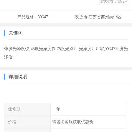
浏览次数：
1332
次
产品规格：
YG47
发货地:
江苏省苏州吴中区
关键词
薄膜光泽度仪,45度光泽度仪,75度光泽计,光泽度计厂家,YG47经济光
泽仪
详细说明
保修期
一年
价格
请咨询客服获取优惠价