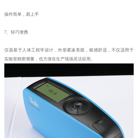
操作简单，易上手
7
、轻巧便携
仪器基于人体工程学设计，外形紧凑美观，握感舒适，不仅适用于
实验室精密测量，也方便在生产现场灵活应用。