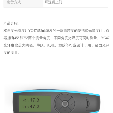
发货方式
可送货上门
产品介绍
:
双角度光泽度计
YG47
是
3nh
研发的一款高精度的便携式光泽度计，仪
器拥有
45
°和
75
°两个测量角度，不同角度光泽度可同时测量。
YG47
光泽度仪是为陶瓷、薄膜、纸张、塑胶等行业设计，用于镜面光泽
度的测量。