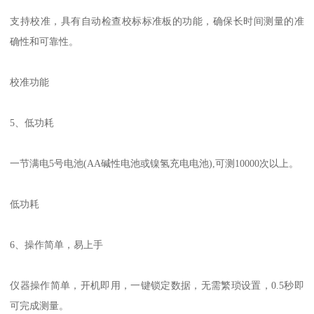
支持校准，具有自动检查校标标准板的功能，确保
长时间
测量的准
确性和可靠性。
校准功能
5
、低功耗
一节满电
5
号电池
(AA
碱性电池或镍氢充电电池
),
可测
10000
次以上。
低功耗
6
、操作简单，易上手
仪器操作简单，开机即用，一键锁定数据，无需繁琐设置，
0.5
秒即
可完成测量。