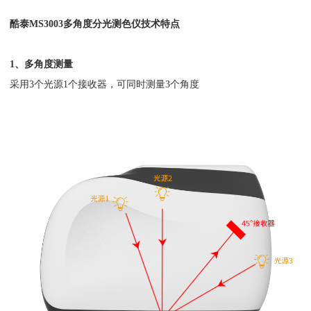
酷泰MS3003多角度分光测色仪技术特点
1、多角度测量
采用3个光源1个接收器，可同时测量3个角度