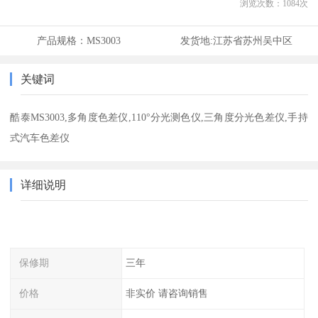
浏览次数：
1084
次
产品规格：
MS3003
发货地:
江苏省苏州吴中区
关键词
酷泰MS3003,多角度色差仪,110°分光测色仪,三角度分光色差仪,手持
式汽车色差仪
详细说明
保修期
三年
价格
非实价 请咨询销售