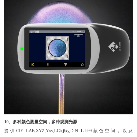
10、多种颜色测量空间，多种观测光源
提供CIE LAB,XYZ,Yxy,LCh,βxy,DIN Lab99颜色空间，以及