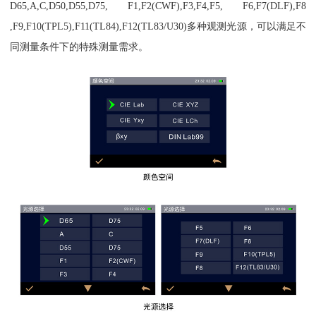
D65,A,C,D50,D55,D75, F1,F2(CWF),F3,F4,F5, F6,F7(DLF),F8
,F9,F10(TPL5),F11(TL84),F12(TL83/U30)多种观测光源，可以满足不
同测量条件下的特殊测量需求。