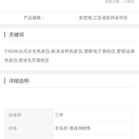
浏览次数：
1248
次
产品规格：
发货地:
江苏省苏州吴中区
关键词
TS8296台式分光色差仪,粉末涂料色差仪,塑胶电子测色仪,塑胶油漆
色差仪,喷涂无尽测色仪
详细说明
保修期
三年
价格
非实价 请咨询销售