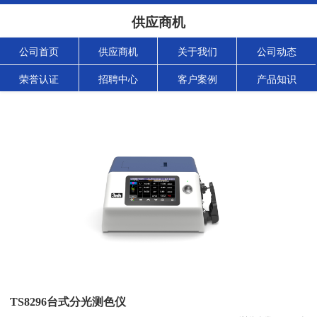
供应商机
公司首页
供应商机
关于我们
公司动态
荣誉认证
招聘中心
客户案例
产品知识
TS8296台式分光测色仪