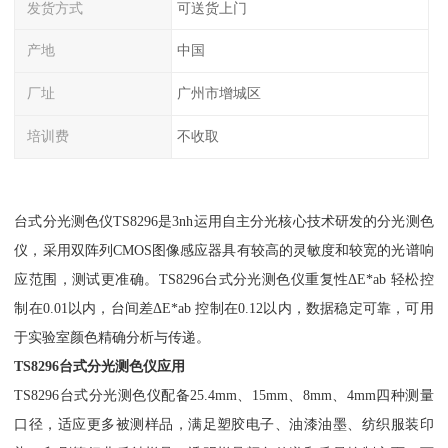
发货方式
可送货上门
产地
中国
厂址
广州市增城区
培训费
不收取
台式分光测色仪TS8296是3nh运用自主分光核心技术研发的分光测色
仪，采用双阵列CMOS图像感应器具有较高的灵敏度和较宽的光谱响
应范围，测试更准确。TS8296台式分光测色仪重复性ΔE*ab 轻松控
制在0.01以内，台间差ΔE*ab 控制在0.12以内，数据稳定可靠，可用
于实验室颜色精确分析与传递。
TS8296台式分光测色仪应用
TS8296台式分光测色仪配备25.4mm、15mm、8mm、4mm四种测量
口径，适应更多被测样品，满足塑胶电子、油漆油墨、纺织服装印