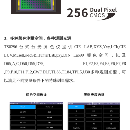
3、多种颜色测量空间，多种观测光源
TS8296台式分光测色仪提供CIE LAB,XYZ,Yxy,LCh,CIE
LUV,Musell,s-RGB,HunterLab,βxy,DIN Lab99 颜色空间，以及
D65,A,C,D50,D55,D75, F1,F2,F3,F4,F5,F6,F7,F8
,F9,F10,F11,F12,CWF,DLF,TL83,TL84,TPL5,U30多种观测光源，可
以满足不同测量条件下的特殊测量需求。