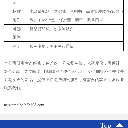
证
标准
电源适配器、数据线、说明书、品质管理软件
(
官网下
附件
载
)
、白校正盒、保护盖、腕带、测量口径
可选
微型打印机、粉末测试盒
附件
注：
如有变更，恕不另行通知
本公司研发生产维修：色差仪，分光测色仪，光泽度仪，雾度计，
对色灯箱，透过率仪，印刷看样台等产品，
3nh KS-100
经济色差仪是
近期发布的新品，提供上门免费测试服务，有需要的客户朋友欢迎
联系我们。
m.xinmeihe.b2b168.com
Top