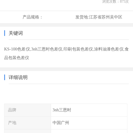
浏览次数：
875
次
产品规格：
发货地:
江苏省苏州吴中区
关键词
KS-100色差仪,3nh三恩时色差仪,印刷包装色差仪,涂料油漆色差仪,食
品包装色差仪
详细说明
品牌
3nh三恩时
产地
中国广州