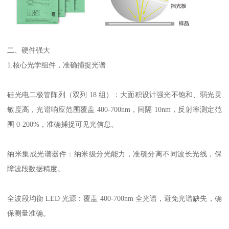
二、硬件强大
1.
核心光学组件，
准确
捕捉光谱
硅光电二极管阵列（双列
18
组）：大面积设计强光不饱和、弱光灵
敏度高，光谱响应范围覆盖
400-700nm
，间隔
10nm
，反射率测定范
围
0-200%
，准确捕捉可见光信息。
纳米集成光谱器件：纳米级分光能力，准确分离不同波长光线，保
障波段数据精度。
全波段均衡
LED
光源：覆盖
400-700nm
全光谱，避免光谱缺失，确
保测量准确。