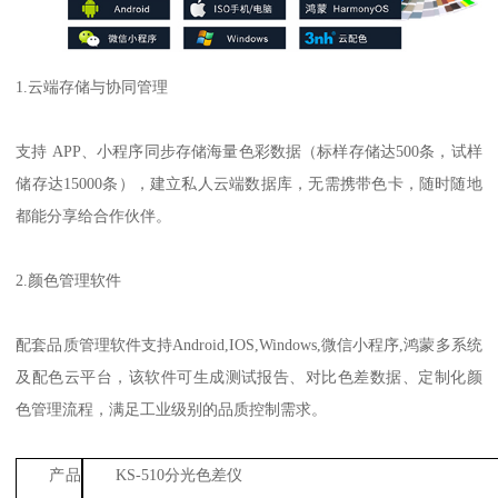
1.
云端存储与协同管理
支持
APP
、小程序同步存储海量色彩数据（标样存储达
500
条，试样
储存达
15000
条），建立私人云端数据库，无需携带色卡，随时随地
都能分享给合作伙伴。
2.
颜色管理软件
配套品质管理软件支持
Android,IOS,Windows,
微信小程序
,
鸿蒙多系统
及配色云平台，该软件可生成测试报告、对比色差数据、定制化颜
色管理流程，满足工业级别的品质控制需求。
产品
KS-510
分光色差仪