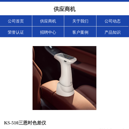
供应商机
公司首页
供应商机
关于我们
公司动态
荣誉认证
招聘中心
客户案例
产品知识
KS-510三恩时色差仪