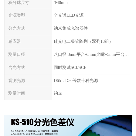
积分球尺寸
Φ40mm
光源类型
全光谱LED光源
分光方式
纳米集成光谱器件
感应器
硅光电二极管阵列（双列18组）
测量口径
八口径:3mm平台+3mm尖嘴+5mm平台+5mm尖嘴+10mm平台+10mm尖嘴+11mm平台+11mm尖嘴
含光方式
同时测试SCI/SCE
观测光源
D65，D50等数十种光源
测量时间
约1s