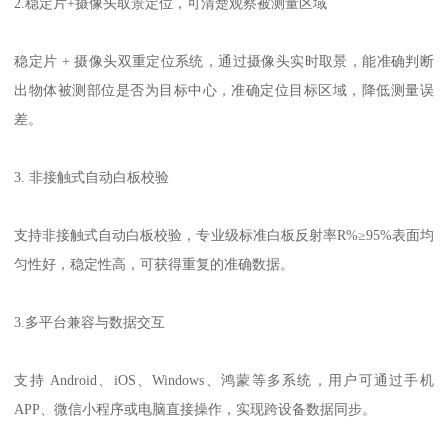
2.
稳定片
+
摄像头取景定位，可清楚观察被测量区域
稳定片
+
摄像头双重定位系统，通过摄像头实时取景，能准确判断
出物体被测部位是否为目标中心，
准确
定位目标区域，降低测量误
差。
3.
非接触式自动白板校验
支持非接触式自动白板校验，专业级标准白板反射率
R%
≥
95%
表面均
匀性好，稳定性高，可获得重复的准确数据。
3.
多平台兼容与数据交互
支持
Android
、
iOS
、
Windows
、鸿蒙等多系统，用户可通过手机
APP
、微信小程序或电脑直接操作，实现跨设备数据同步。