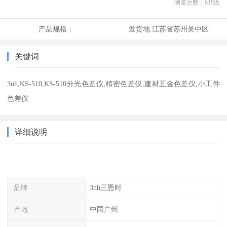
浏览次数：
619
次
产品规格：
发货地:
江苏省苏州吴中区
关键词
3nh,KS-510,KS-510分光色差仪,精密色差仪,建材五金色差仪,小工件
色差仪
详细说明
品牌
3nh三恩时
产地
中国广州