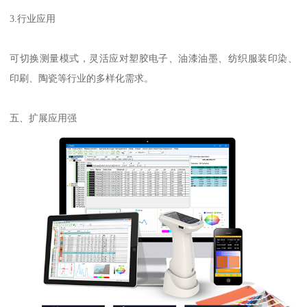
3.
行业应用
可切换测量模式，灵活应对塑胶电子、油漆油墨、纺织服装印染、
印刷、陶瓷等行业的多样化需求。
五、扩展应用强