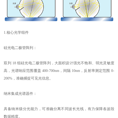
1.
核心光学组件
硅光电二极管阵列：
双列
18
组硅光电二极管阵列，大面积设计强光不饱和、弱光灵敏度
高，光谱响应范围覆盖
400-700nm
，间隔
10nm
，反射率测定范围
0-
200%
，准确捕捉可见光信息。
纳米集成光谱器件：
具备纳米级分光能力，可准确分离不同波长光线，有力保障各波段
数据精度。