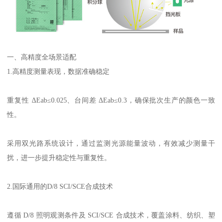
一、高精度全场景适配
1.
高精度测量表现，数据准确稳定
重复性
Δ
Eab
≤
0.025
、台间差 Δ
Eab
≤
0.3
，确保批次生产的颜色一致
性。
采用双光路系统设计，通过监测光源能量波动，有效减少测量干
扰，进一步提升稳定性与重复性。
2.
国际通用的
D/8 SCI/SCE
合成技术
遵循
D/8
照明观测条件及
SCI/SCE
合成技术，覆盖涂料、纺织、塑