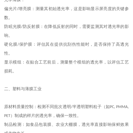
光学薄膜：
偏光片
/
增亮膜：测量其初始透光率，这是影响显示屏亮度的关键参
数。
防眩光膜
/
防反射膜：在降低反射的同时，需要监测其对透光率的影
响。
硬化膜
/
保护膜：评估其在提供抗刮伤性能时，是否保持了高透光
性。
显示模组：在贴合工艺前后，测量整个模组的透光率，以评估工艺
损耗。
二、塑料与薄膜工业
原材料质量控制：检测不同批次透明
/
半透明塑料粒子（如
PC, PMMA,
PET
）制成的样片的透光率，确保一致性。
制品检测：如食品包装膜、农业大棚膜，透光率直接影响保鲜效果