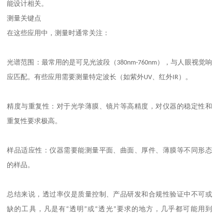
能设计相关。
测量关键点
在这些应用中，测量时通常关注：
光谱范围：最常用的是可见光波段（
380nm-760nm
），与人眼视觉响
应匹配。有些应用需要测量特定波长（如紫外
UV
、红外
IR
）。
精度与重复性：对于光学薄膜、镜片等高精度，对仪器的稳定性和
重复性要求极高。
样品适应性：仪器需要能测量平面、曲面、厚件、薄膜等不同形态
的样品。
总结来说，透过率仪是质量控制、产品研发和合规性验证中不可或
缺的工具，凡是有
“
透明
”
或
“
透光
”
要求的地方，几乎都可能用到