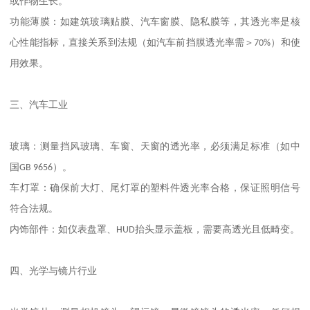
或作物生长。
功能薄膜：如建筑玻璃贴膜、汽车窗膜、隐私膜等，其透光率是核
心性能指标，直接关系到法规（如汽车前挡膜透光率需＞
70%
）和使
用效果。
三、汽车工业
玻璃：测量挡风玻璃、车窗、天窗的透光率，必须满足标准（如中
国
GB 9656
）。
车灯罩：确保前大灯、尾灯罩的塑料件透光率合格，保证照明信号
符合法规。
内饰部件：如仪表盘罩、
HUD
抬头显示盖板，需要高透光且低畸变。
四、光学与镜片行业