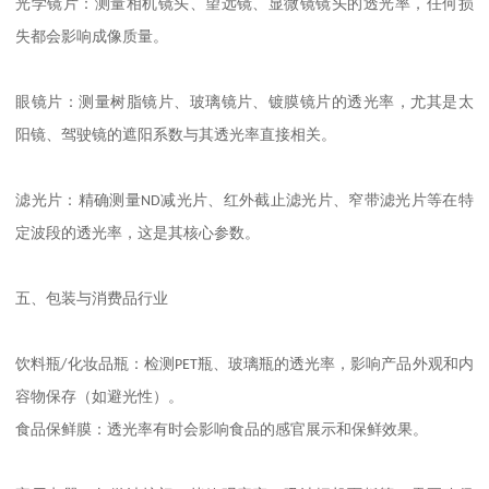
光学镜片：测量相机镜头、望远镜、显微镜镜头的透光率，任何损
失都会影响成像质量。
眼镜片：测量树脂镜片、玻璃镜片、镀膜镜片的透光率，尤其是太
阳镜、驾驶镜的遮阳系数与其透光率直接相关。
滤光片：精确测量
ND
减光片、红外截止滤光片、窄带滤光片等在特
定波段的透光率，这是其核心参数。
五、包装与消费品行业
饮料瓶
/
化妆品瓶：检测
PET
瓶、玻璃瓶的透光率，影响产品外观和内
容物保存（如避光性）。
食品保鲜膜：透光率有时会影响食品的感官展示和保鲜效果。