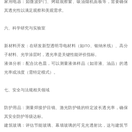
家用电器：如微波炉门、烤箱观察窗、吸油烟机面板等，需要确保
其透光性以满足观察和美观需求。
六、科学研究与实验室
新材料开发：在研发新型透明导电材料（如
ITO
、银纳米线）、高分
子材料、光学涂层时，透光率是关键性能评价指标。
液体分析：配合比色皿，可以测量液体样品（如溶液、油品）的透
光率或浊度（需特定模式）。
七、安全与法规相关领域
防护用品：测量焊接护目镜、激光防护镜的特定波长透光率，确保
其安全防护等级达标。
建筑玻璃：评估节能玻璃、幕墙玻璃的可见光透射比，这与建筑节