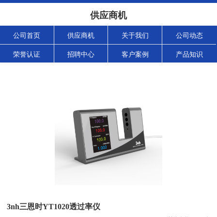
供应商机
公司首页
供应商机
关于我们
公司动态
荣誉认证
招聘中心
客户案例
产品知识
3nh三恩时YT1020透过率仪