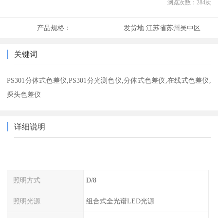
浏览次数：
284
次
产品规格：
发货地:
江苏省苏州吴中区
关键词
PS301分体式色差仪,PS301分光测色仪,分体式色差仪,在线式色差仪,
探头色差仪
详细说明
照明方式
D/8
照明光源
组合式全光谱LED光源