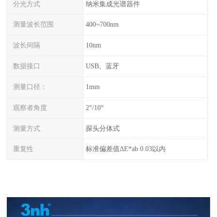
分光方式
纳米集成光谱器件
测量波长范围
400~700nm
波长间隔
10nm
数据接口
USB、蓝牙
测量口径：
1mm
观察者角度
2°/10°
测量方式
探头分体式
重复性
标准偏差值ΔE*ab 0.03以内