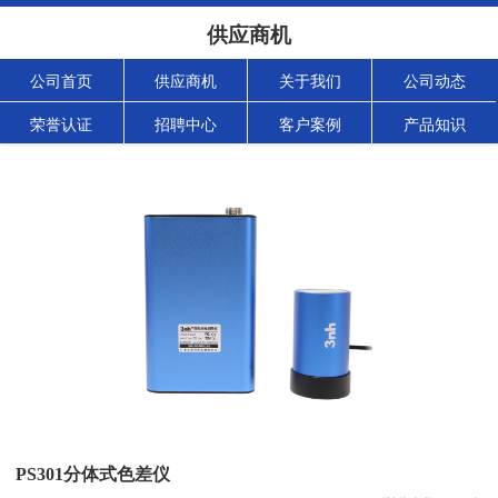
供应商机
公司首页
供应商机
关于我们
公司动态
荣誉认证
招聘中心
客户案例
产品知识
PS301分体式色差仪