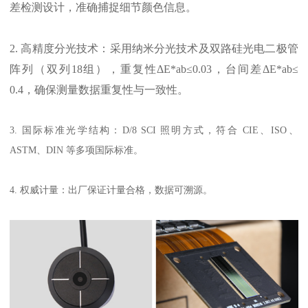
差检测设计，
准确
捕捉细节颜色信息。
2. 高精度分光技术：采用纳米分光技术及双路硅光电二
极管
阵列（双列
18组），重复性ΔE*ab≤0.03，台间差ΔE*ab≤
0.4，确保测量数据重复性与一致性。
3. 国际标准光学结构：D/8 SCI 照明方式，符合 CIE、ISO、
ASTM、DIN 等多项国际标准。
4. 权威计量：出厂保证计量合格，数据可溯源。