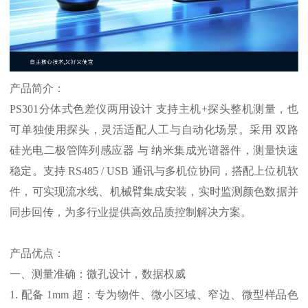
产品简介：
PS301分体式色差仪
两用设计
支持主机
+探头整机测量，也
可单独使用探头，灵活适配人工与自动化场景。采用 双路
硅光电二极管阵列感应器 与 纳米集成光谱器件，测量快速
稳定。支持 RS485 / USB 通讯与多机位协同，搭配上位机软
件，可实现流水线、机械臂集成安装，实时监测颜色数据并
同步回传，为多行业提供高效品质控制解决方案。
产品优点：
一、测量
准确
：微孔设计，数据权威
1. 配备 1mm 超：专为物件、微小区域、窄边、微型样品色