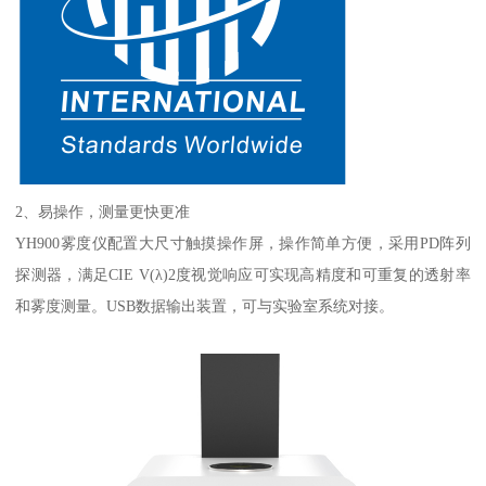
2
、易操作，测量更快更准
YH900
雾度仪
配置大尺寸触摸操作屏，操作简单方便，采用
PD
阵列
探测器，满足
CIE V(
λ
)2
度视觉响应可实现高精度和可重复的透射率
和雾度测量。
USB
数据输出装置，可与实验室系统对接。