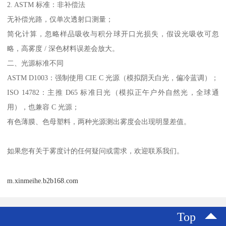
2. ASTM
标准：非补偿法
无补偿光路，仅单次透射口测量；
简化计算，忽略样品吸收与积分球开口光损失，假设光吸收可忽
略，高雾度
/
深色材料误差会放大。
二、光源标准不同
ASTM D1003
：强制使用
CIE C
光源（模拟阴天白光，偏冷蓝调）；
ISO 14782
：主推
D65
标准日光（模拟正午户外自然光，全球通
用），也兼容
C
光源；
有色薄膜、色母塑料，两种光源测出雾度会出现明显差值。
如果您有关于雾度计的任何疑问或需求，欢迎联系我们。
m.xinmeihe.b2b168.com
Top