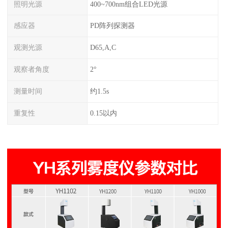
照明光源
400~700nm组合LED光源
感应器
PD阵列探测器
观测光源
D65,A,C
观察者角度
2°
测量时间
约1.5s
重复性
0.15以内