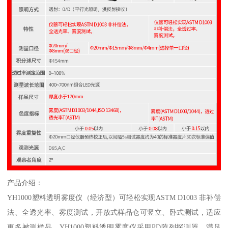
产品介绍
：
YH1000
塑料透明雾度仪
（经济型）可轻松实现
ASTM D1003
非补偿
法、全透光率、雾度测试，开放式样品仓可竖立、卧式测试，适应
更多被测样品。
YH1000
塑料透明雾度仪
采用
PD
阵列探测器，满足