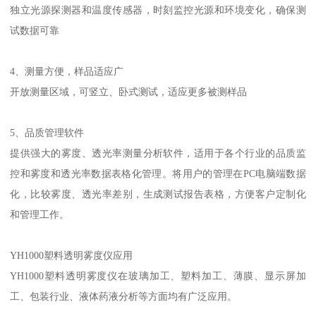
独立光源探测器和温度传感器，时刻监控光源和环境变化，确保测
试数据可靠
4
、测量方便，样品适应广
开放测量区域，可竖立、卧式测试，适应更多被测样品
5
、品质管理软件
提供强大的雾度、透光率测量分析软件，适用于各个行业的品质监
控和雾度和透光率数据表格化管理。将用户的管理在
PC
电脑端数据
化，比较雾度、透光率差别，生成测试报告表格，方便客户定制化
和管理工作。
YH1000
塑料透明雾度仪
应用
YH1000
塑料透明雾度仪
在玻璃加工、塑料加工、薄膜、显示屏加
工、包装行业、液体药液分析等方面均有广泛应用。