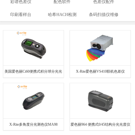
彩谱色差仪
配色软件
色差仪配件
印刷看样台
哈希HACH检测
条码扫描仪维修
仪
美国爱色丽Ci60便携式积分球分光光
X-Rite爱色丽VS410联机色差仪
度仪
X-Rite多角度分光测色仪MA98
爱色丽964 便携式0/45结构分光光度仪