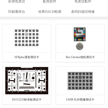
彩谱色差仪
配色软件
色差仪配件
印刷看样台
哈希HACH检测
条码扫描仪维修
仪
SFRplus透射测试卡
Rez Checker相机测试卡
ISO12233标准板测试卡
LWIR 红外图像测试卡