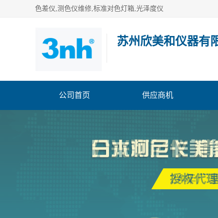
色差仪,测色仪维修,标准对色灯箱,光泽度仪
苏州欣美和仪器有
公司首页
供应商机