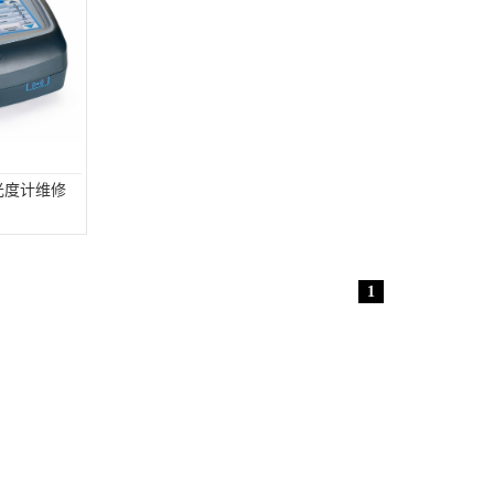
分光度计维修
1