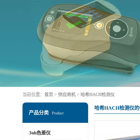
当前位置：
首页
>
供应商机
>
哈希HACH检测仪
哈希HACH检测仪
产品分类
Product
3nh色差仪