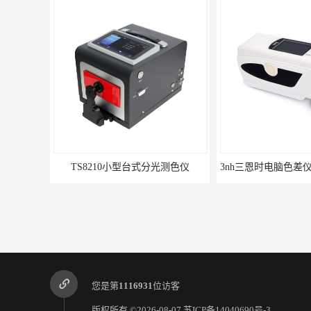
TS8210小型台式分光测色仪
您是第
1116931
位访客
版权所有 ©2026-08-07
苏ICP备14040690号-3