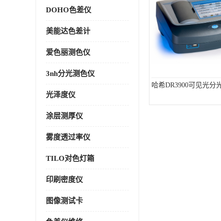
DOHO色差仪
美能达色差计
爱色丽测色仪
3nh分光测色仪
哈希DR3900可见光
光泽度仪
涂层测厚仪
雾度透过率仪
TILO对色灯箱
印刷密度仪
图像测试卡