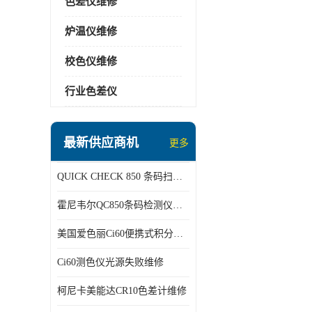
色差仪维修
炉温仪维修
校色仪维修
行业色差仪
最新供应商机
更多
QUICK CHECK 850 条码扫描仪维修
霍尼韦尔QC850条码检测仪维修
美国爱色丽Ci60便携式积分球分光光度仪
Ci60测色仪光源失败维修
柯尼卡美能达CR10色差计维修