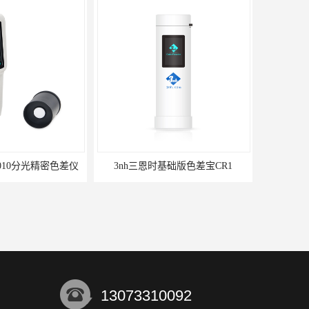
7010分光精密色差仪
3nh三恩时基础版色差宝CR1
13073310092