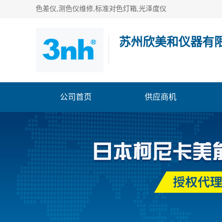
色差仪,测色仪维修,标准对色灯箱,光泽度仪
苏州欣美和仪器有
公司首页
供应商机