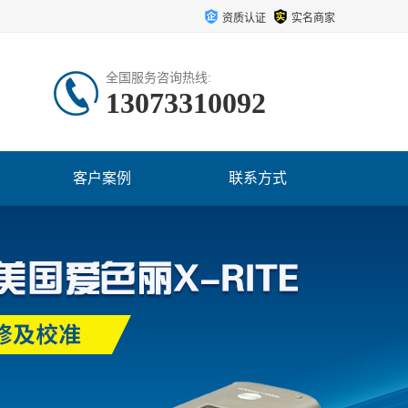
资质认证
实名商家
全国服务咨询热线:
13073310092
客户案例
联系方式