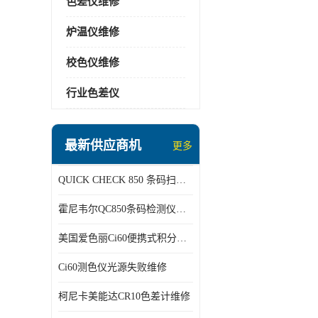
色差仪维修
炉温仪维修
校色仪维修
行业色差仪
最新供应商机
更多
QUICK CHECK 850 条码扫描仪维修
霍尼韦尔QC850条码检测仪维修
美国爱色丽Ci60便携式积分球分光光度仪
Ci60测色仪光源失败维修
柯尼卡美能达CR10色差计维修