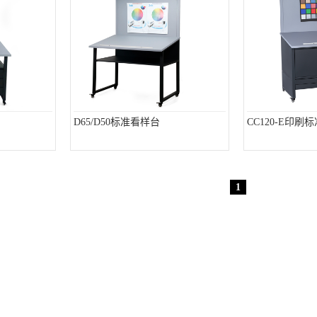
D65/D50标准看样台
CC120-E印刷
1