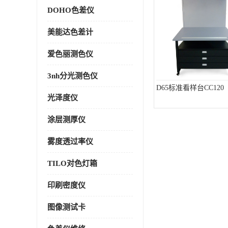
DOHO色差仪
美能达色差计
爱色丽测色仪
3nh分光测色仪
D65标准看样台CC120
光泽度仪
涂层测厚仪
雾度透过率仪
TILO对色灯箱
印刷密度仪
图像测试卡