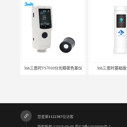
3nh三恩时TS7010分光精密色差仪
3nh三恩时基础版
您是第
1122387
位访客
版权所有 ©2026-08-09
苏ICP备14040690号-3